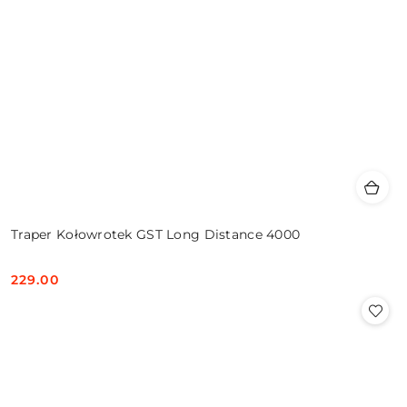
Traper Kołowrotek GST Long Distance 4000
229.00
Cena: