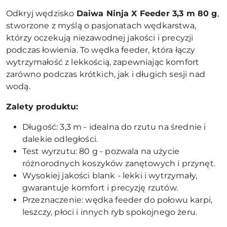
Odkryj wędzisko
Daiwa Ninja X Feeder 3,3 m 80 g
,
stworzone z myślą o pasjonatach wędkarstwa,
którzy oczekują niezawodnej jakości i precyzji
podczas łowienia. To wędka feeder, która łączy
wytrzymałość z lekkością, zapewniając komfort
zarówno podczas krótkich, jak i długich sesji nad
wodą.
Zalety produktu:
Długość: 3,3 m - idealna do rzutu na średnie i
dalekie odległości.
Test wyrzutu: 80 g - pozwala na użycie
różnorodnych koszyków zanętowych i przynęt.
Wysokiej jakości blank - lekki i wytrzymały,
gwarantuje komfort i precyzję rzutów.
Przeznaczenie: wędka feeder do połowu karpi,
leszczy, płoci i innych ryb spokojnego żeru.