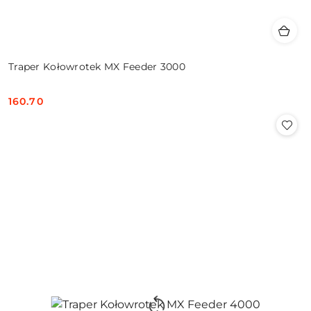
Traper Kołowrotek MX Feeder 3000
160.70
Cena: