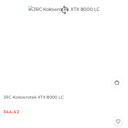
JRC Kołowrotek XTX 8000 LC
344.42
Cena: