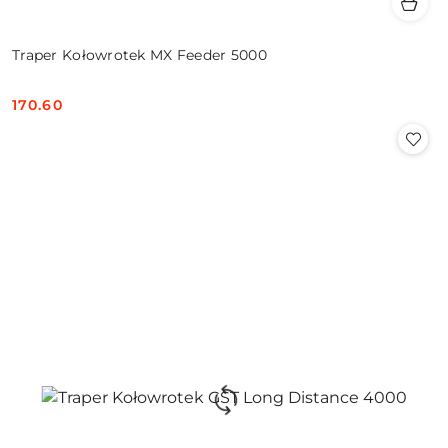
Traper Kołowrotek MX Feeder 5000
170.60
Cena: