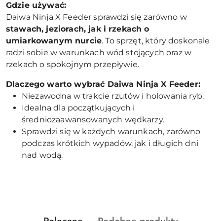
Gdzie używać:
Daiwa Ninja X Feeder sprawdzi się zarówno w
stawach, jeziorach, jak i rzekach o
umiarkowanym nurcie
. To sprzęt, który doskonale
radzi sobie w warunkach wód stojących oraz w
rzekach o spokojnym przepływie.
Dlaczego warto wybrać Daiwa Ninja X Feeder:
Niezawodna w trakcie rzutów i holowania ryb.
Idealna dla początkujących i
średniozaawansowanych wędkarzy.
Sprawdzi się w każdych warunkach, zarówno
podczas krótkich wypadów, jak i długich dni
nad wodą.
Produkty
Produkty