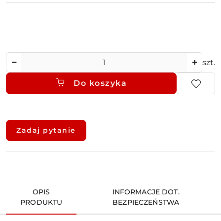
Ilość
szt.
Do koszyka
Dostępność
i
Zadaj pytanie
dostawa
OPIS
INFORMACJE DOT.
PRODUKTU
BEZPIECZEŃSTWA