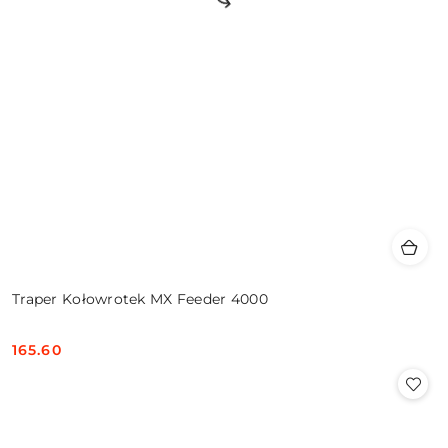
Traper Kołowrotek MX Feeder 4000
165.60
Cena: