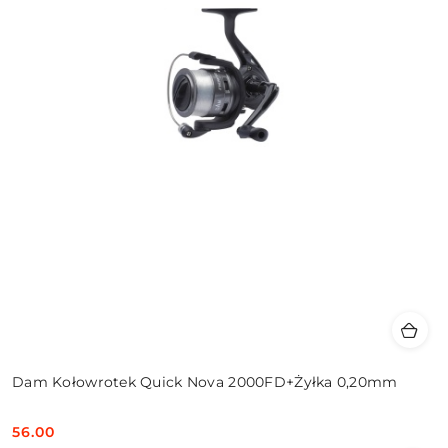
Dam Kołowrotek Quick Nova 2000FD+Żyłka 0,20mm
56.00
Cena: