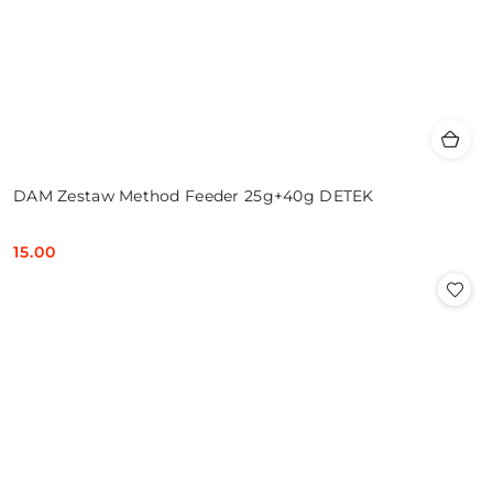
DAM Zestaw Method Feeder 25g+40g DETEK
15.00
Cena: