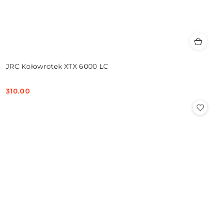
JRC Kołowrotek XTX 6000 LC
310.00
Cena: