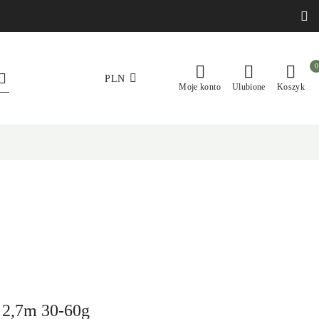
0
PLN
Moje konto
Ulubione
Koszyk
 2,7m 30-60g