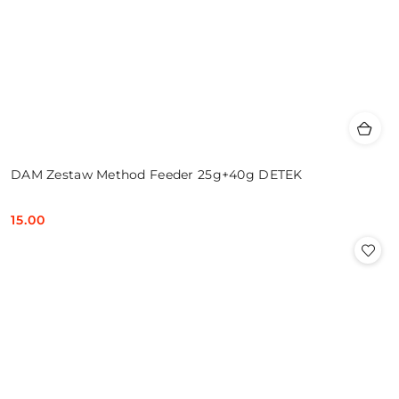
DAM Zestaw Method Feeder 25g+40g DETEK
15.00
Cena: