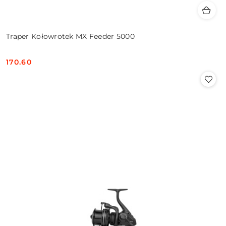
Traper Kołowrotek MX Feeder 5000
170.60
Cena: