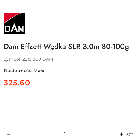
NAZWA
PRODUCENTA:
DAM
-
SVENDSEN
SPORT
A/S
Dam Effzett Wędka SLR 3.0m 80-100g
Symbol:
2219 300 DAM
Dostępność:
Mało
cena:
325.60
Ilość
szt.