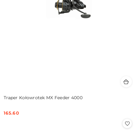
Traper Kołowrotek MX Feeder 4000
165.60
Cena: