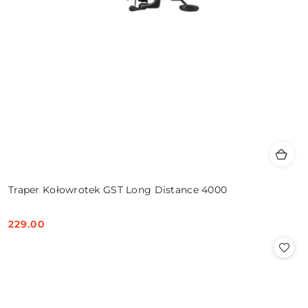
Traper Kołowrotek GST Long Distance 4000
229.00
Cena: