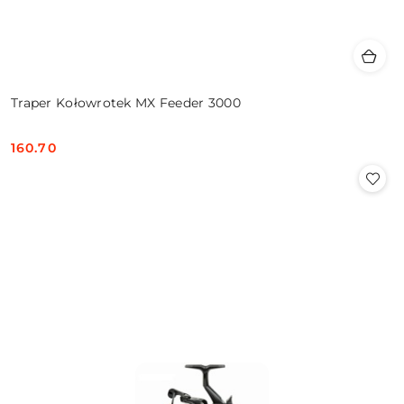
Traper Kołowrotek MX Feeder 3000
160.70
Cena: