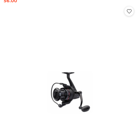
56.00
Cena: