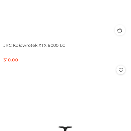
JRC Kołowrotek XTX 6000 LC
310.00
Cena: