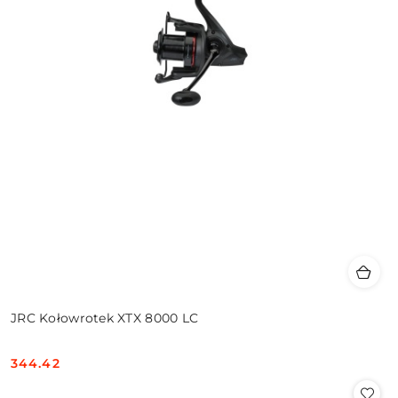
JRC Kołowrotek XTX 8000 LC
344.42
Cena: