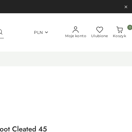
0
PLN
Moje konto
Ulubione
Koszyk
Boot Cleated 45