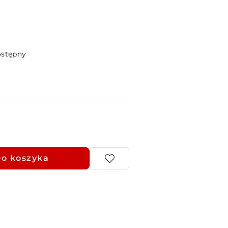
ostępny
o koszyka