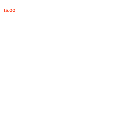
15.00
Cena: