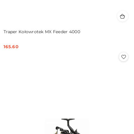
Traper Kołowrotek MX Feeder 4000
165.60
Cena: