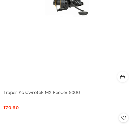
Traper Kołowrotek MX Feeder 5000
170.60
Cena: