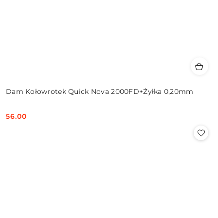
Dam Kołowrotek Quick Nova 2000FD+Żyłka 0,20mm
56.00
Cena: