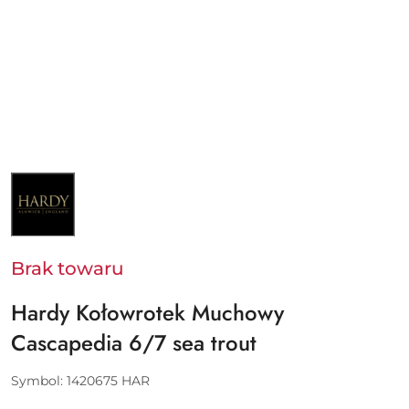
NAZWA
PRODUCENTA:
HARDY
Brak towaru
Hardy Kołowrotek Muchowy
Cascapedia 6/7 sea trout
Symbol:
1420675 HAR