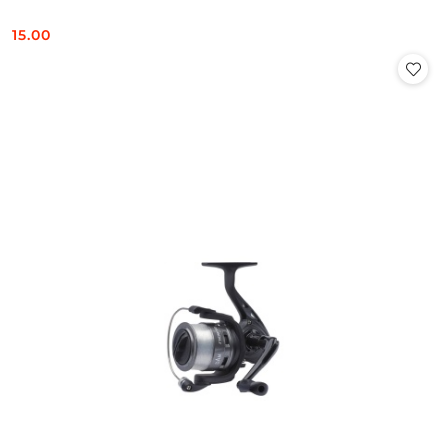
15.00
Cena: