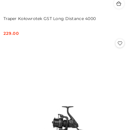
Traper Kołowrotek GST Long Distance 4000
229.00
Cena: