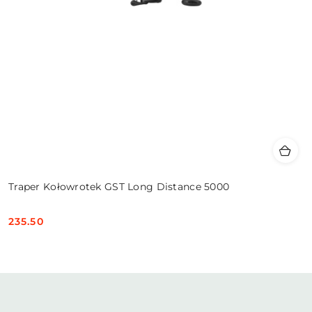
Traper Kołowrotek GST Long Distance 5000
235.50
Cena: