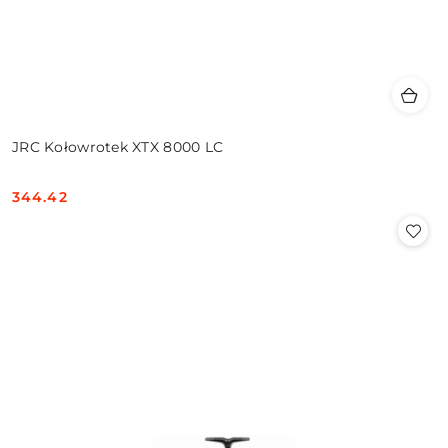
JRC Kołowrotek XTX 8000 LC
344.42
Cena: