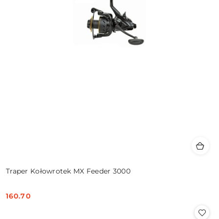
Traper Kołowrotek MX Feeder 3000
160.70
Cena: