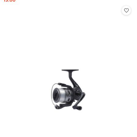
15.00
Cena: