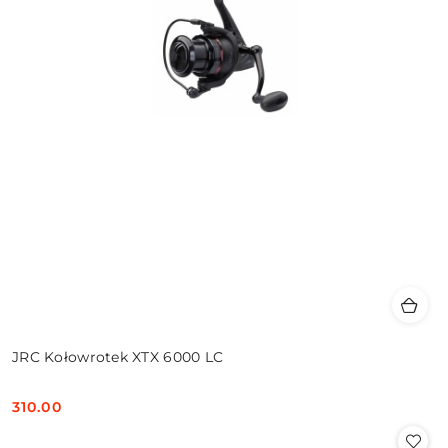
JRC Kołowrotek XTX 6000 LC
310.00
Cena: