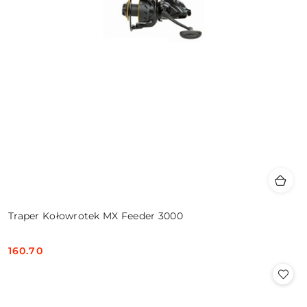
Traper Kołowrotek MX Feeder 3000
160.70
Cena: