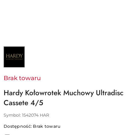
NAZWA
PRODUCENTA:
HARDY
Brak towaru
Hardy Kołowrotek Muchowy Ultradisc
Cassete 4/5
Symbol:
1542074 HAR
Dostępność:
Brak towaru