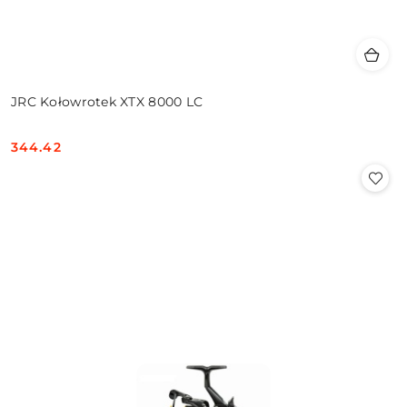
JRC Kołowrotek XTX 8000 LC
344.42
Cena: