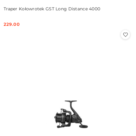
Traper Kołowrotek GST Long Distance 4000
229.00
Cena: