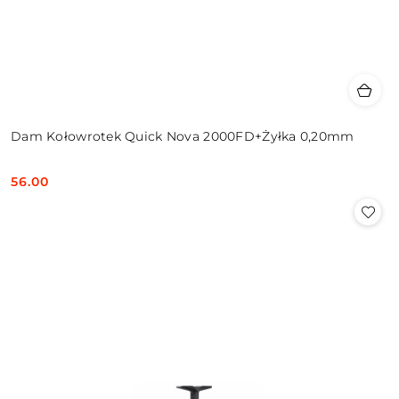
Dam Kołowrotek Quick Nova 2000FD+Żyłka 0,20mm
56.00
Cena: