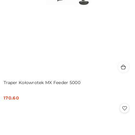
Traper Kołowrotek MX Feeder 5000
170.60
Cena: