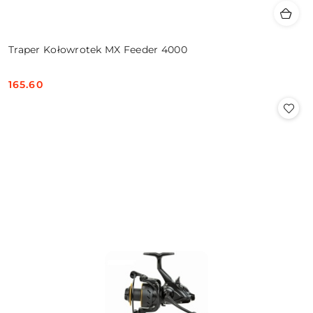
Traper Kołowrotek MX Feeder 4000
165.60
Cena: