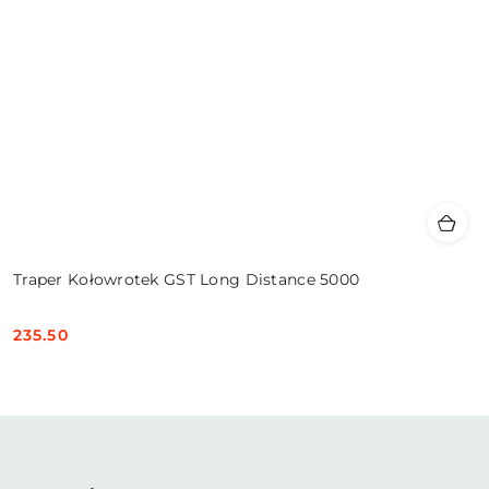
Traper Kołowrotek GST Long Distance 5000
235.50
Cena: