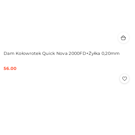
Dam Kołowrotek Quick Nova 2000FD+Żyłka 0,20mm
56.00
Cena: