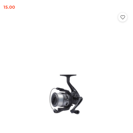
15.00
Cena: