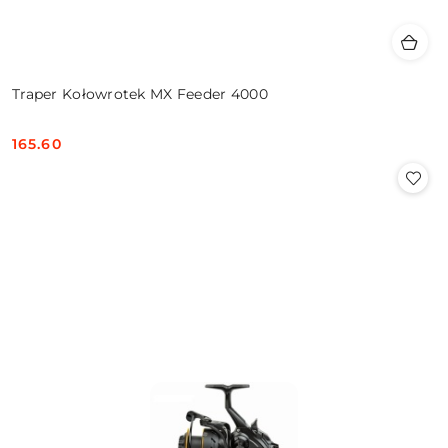
Traper Kołowrotek MX Feeder 4000
165.60
Cena: