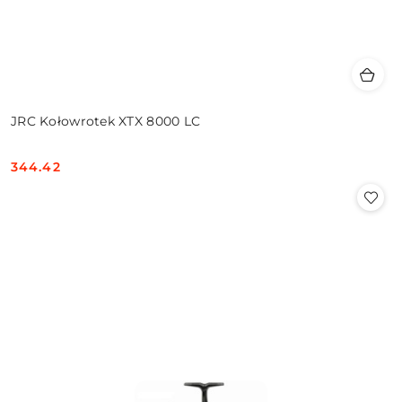
JRC Kołowrotek XTX 8000 LC
344.42
Cena: