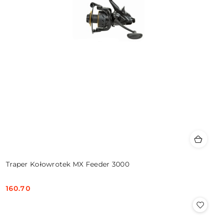
Traper Kołowrotek MX Feeder 3000
160.70
Cena: