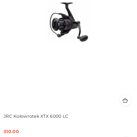
JRC Kołowrotek XTX 6000 LC
310.00
Cena: