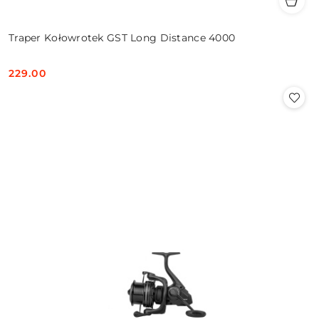
Traper Kołowrotek GST Long Distance 4000
229.00
Cena: