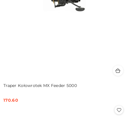
Traper Kołowrotek MX Feeder 5000
170.60
Cena: