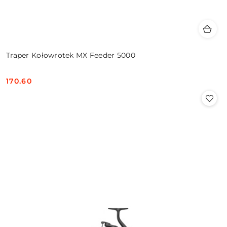
Traper Kołowrotek MX Feeder 5000
170.60
Cena: