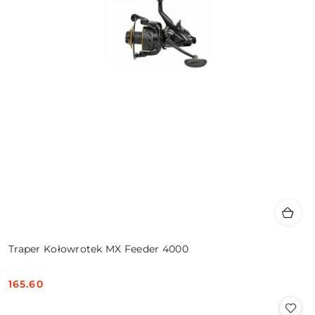
Traper Kołowrotek MX Feeder 4000
165.60
Cena: