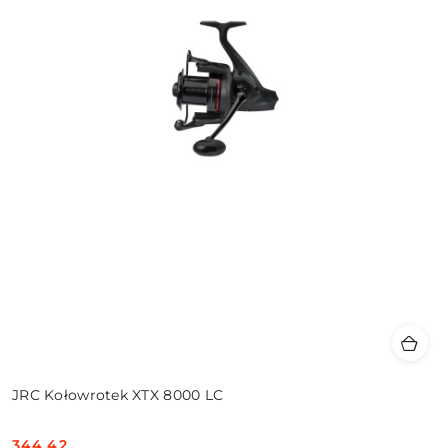
JRC Kołowrotek XTX 8000 LC
344.42