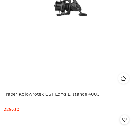
Traper Kołowrotek GST Long Distance 4000
229.00
Cena: