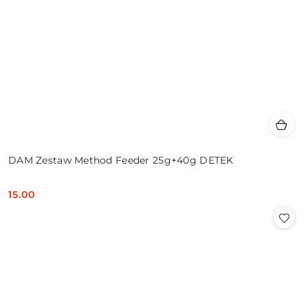
DAM Zestaw Method Feeder 25g+40g DETEK
15.00
Cena: