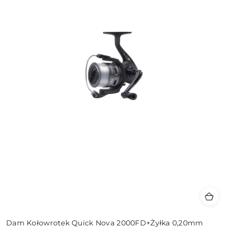
Dam Kołowrotek Quick Nova 2000FD+Żyłka 0,20mm