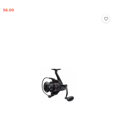
56.00
Cena: