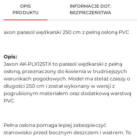
OPIS
INFORMACJE DOT.
PRODUKTU
BEZPIECZEŃSTWA
axon parasol wędkarski 250 cm z pełną osłoną PVC
Opis:
Jaxon AK-PLX125TX to parasol wędkarski z pełną
osłoną, przeznaczony do łowienia w trudniejszych
warunkach pogodowych. Model ma stelaż czaszy o
długości 250 cm i został wykonany w wersji z
pogrubionym materiałem oraz dodatkową warstwą
PVC.
Pełna osłona pomaga lepiej zabezpieczyć
stanowisko przed bocznym deszczem i wiatrem. To