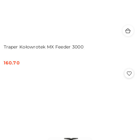
Traper Kołowrotek MX Feeder 3000
160.70
Cena: