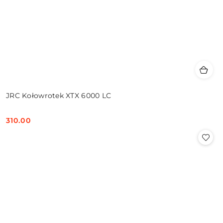
JRC Kołowrotek XTX 6000 LC
310.00
Cena: