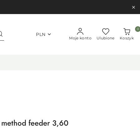
0
PLN
Moje konto
Ulubione
Koszyk
 method feeder 3,60