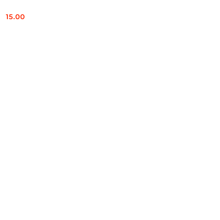
15.00
Cena: