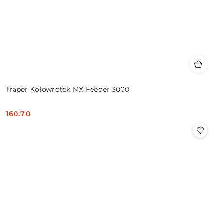
Traper Kołowrotek MX Feeder 3000
160.70
Cena: