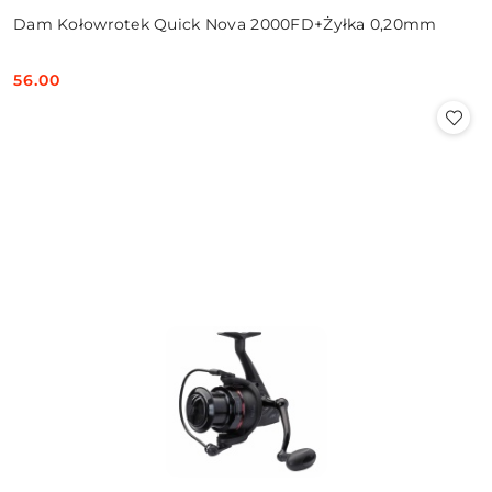
Dam Kołowrotek Quick Nova 2000FD+Żyłka 0,20mm
56.00
Cena: