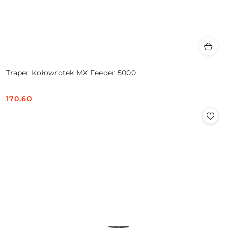
Traper Kołowrotek MX Feeder 5000
170.60
Cena: