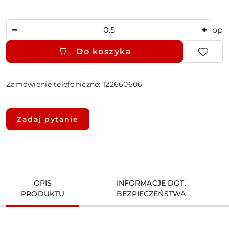
Ilość
op
Do koszyka
Zamówienie telefoniczne: 122660606
Dostępność
i
Zadaj pytanie
dostawa
OPIS
INFORMACJE DOT.
PRODUKTU
BEZPIECZEŃSTWA