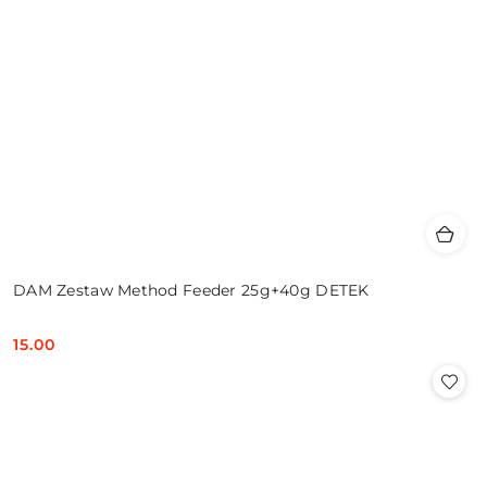
DAM Zestaw Method Feeder 25g+40g DETEK
15.00
Cena: