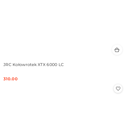
JRC Kołowrotek XTX 6000 LC
310.00
Cena: