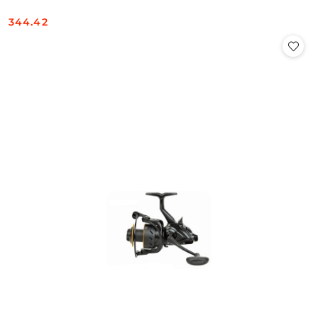
344.42
Cena: