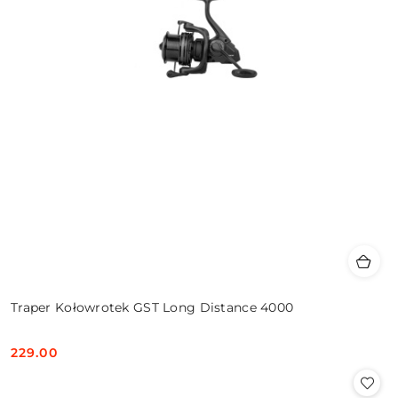
Traper Kołowrotek GST Long Distance 4000
229.00
Cena: