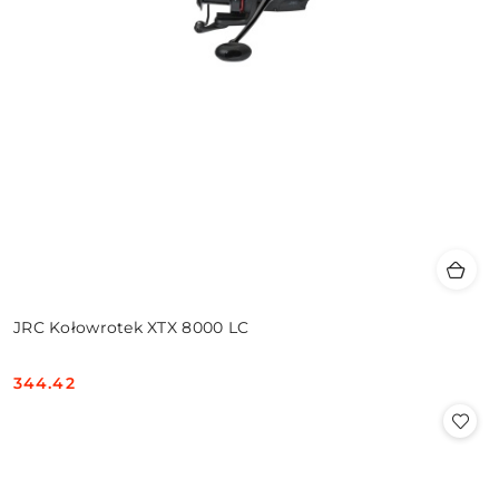
JRC Kołowrotek XTX 8000 LC
344.42
Cena: