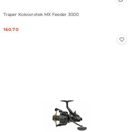
Traper Kołowrotek MX Feeder 3000
160.70
Cena: