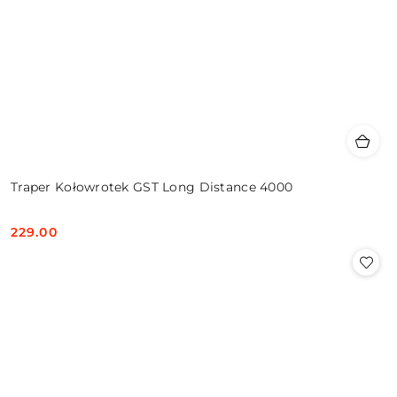
Traper Kołowrotek GST Long Distance 4000
229.00
Cena: