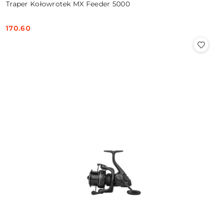
Traper Kołowrotek MX Feeder 5000
170.60
Cena: