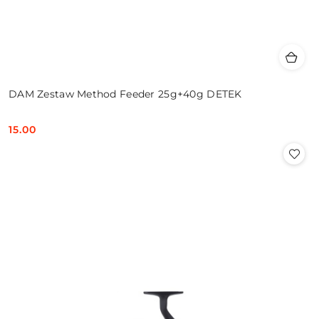
DAM Zestaw Method Feeder 25g+40g DETEK
15.00
Cena: