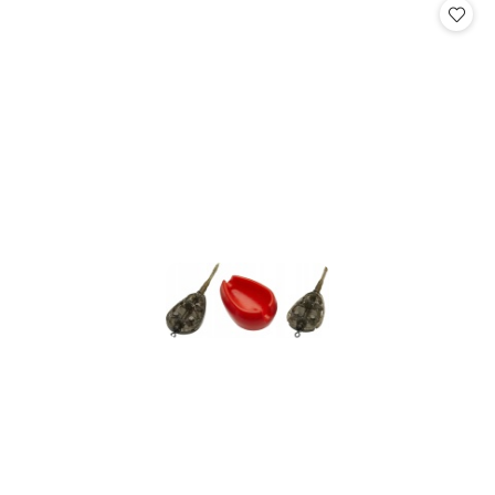
statusie:
statusie: