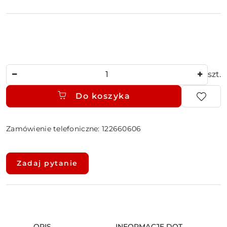
Ilość
szt.
Do koszyka
Zamówienie telefoniczne: 122660606
Dostępność
i
Zadaj pytanie
dostawa
OPIS
INFORMACJE DOT.