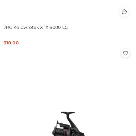
JRC Kołowrotek XTX 6000 LC
310.00
Cena: