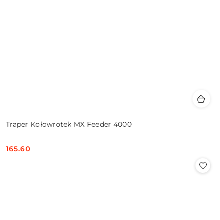
Traper Kołowrotek MX Feeder 4000
165.60
Cena: