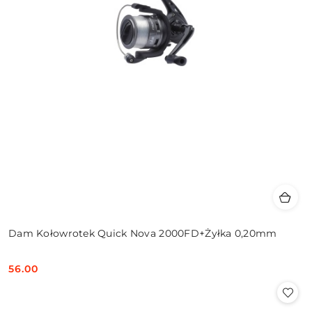
Dam Kołowrotek Quick Nova 2000FD+Żyłka 0,20mm
56.00
Cena: