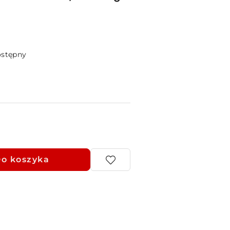
ostępny
o koszyka