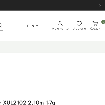
0
PLN
Moje konto
Ulubione
Koszyk
r XUL2102 2,10m 1-7g