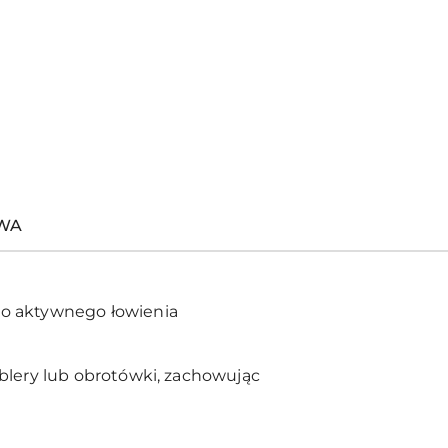
TWA
o aktywnego łowienia
lery lub obrotówki, zachowując