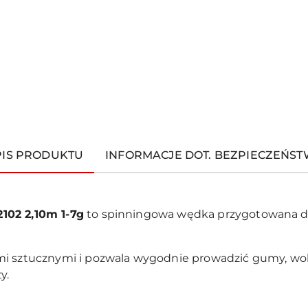
PIS PRODUKTU
INFORMACJE DOT. BEZPIECZEŃS
102 2,10m 1-7g
to spinningowa wędka przygotowana d
mi sztucznymi i pozwala wygodnie prowadzić gumy, wob
y.