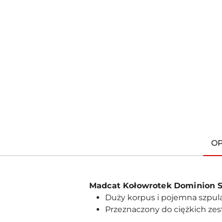
O
Madcat Kołowrotek Dominion 
Duży korpus i pojemna szpula
Przeznaczony do ciężkich ze