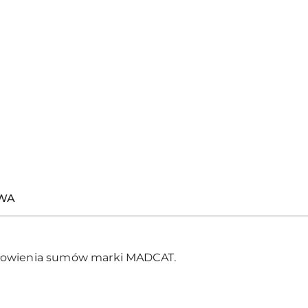
TWA
 łowienia sumów marki MADCAT.