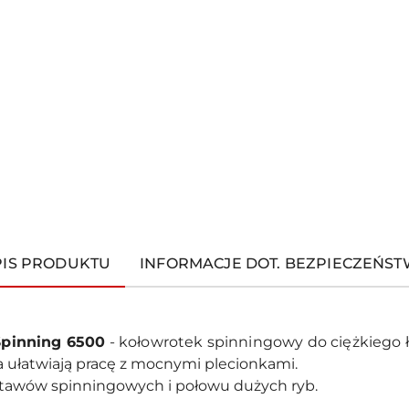
PIS PRODUKTU
INFORMACJE DOT. BEZPIECZEŃS
Spinning 6500
- kołowrotek spinningowy do ciężkiego
 ułatwiają pracę z mocnymi plecionkami.
stawów spinningowych i połowu dużych ryb.