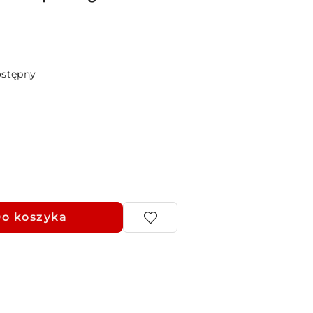
ostępny
o koszyka