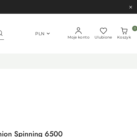
0
PLN
Moje konto
Ulubione
Koszyk
nion Spinning 6500