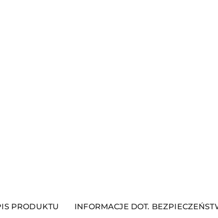
PIS PRODUKTU
INFORMACJE DOT. BEZPIECZEŃS