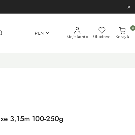
0
PLN
Moje konto
Ulubione
Koszyk
uxe 3,15m 100-250g