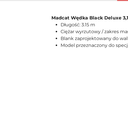
Madcat Wędka Black Deluxe 3
Długość: 3.15 m
Ciężar wyrzutowy / zakres ma
Blank zaprojektowany do walk
Model przeznaczony do specj
Pomiń karuzelę produktów