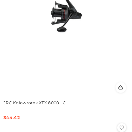
JRC Kołowrotek XTX 8000 LC
344.42
Cena: