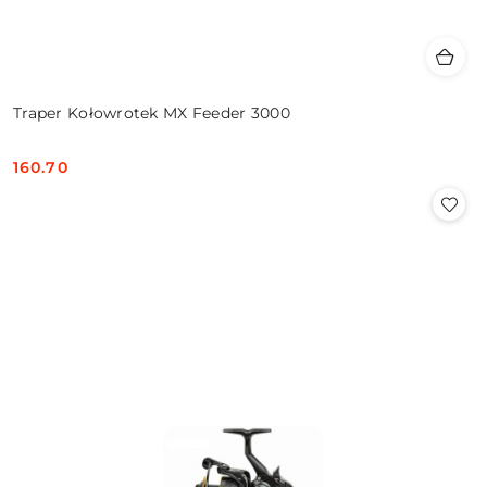
Traper Kołowrotek MX Feeder 3000
160.70
Cena: