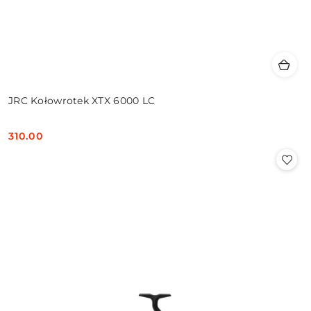
JRC Kołowrotek XTX 6000 LC
310.00
Cena: