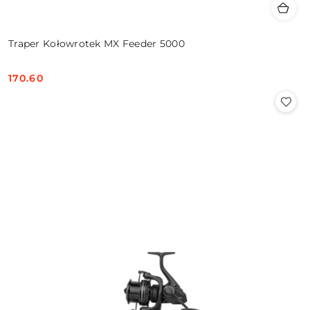
Traper Kołowrotek MX Feeder 5000
170.60
Cena: