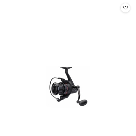
Cena: