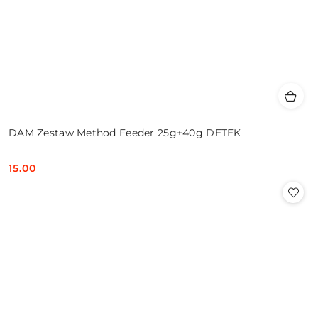
DAM Zestaw Method Feeder 25g+40g DETEK
15.00
Cena: