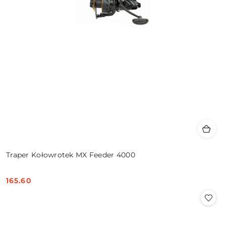
Traper Kołowrotek MX Feeder 4000
165.60
Cena: