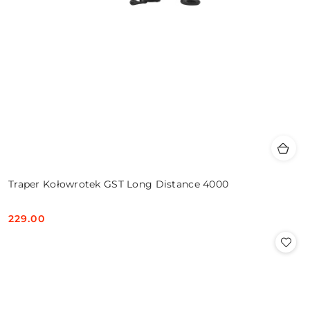
Traper Kołowrotek GST Long Distance 4000
229.00
Cena: