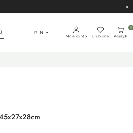
0
PLN
Moje konto
Ulubione
Koszyk
 45x27x28cm