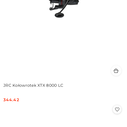
JRC Kołowrotek XTX 8000 LC
344.42
Cena: