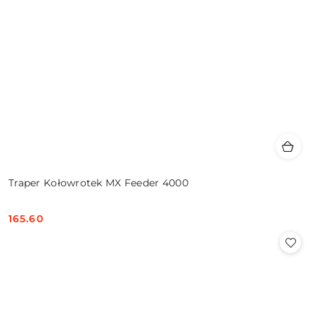
Traper Kołowrotek MX Feeder 4000
165.60
Cena: