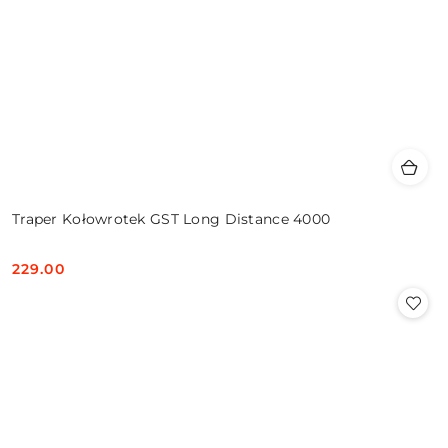
Traper Kołowrotek GST Long Distance 4000
229.00
Cena: