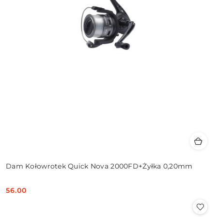
Dam Kołowrotek Quick Nova 2000FD+Żyłka 0,20mm
56.00
Cena: