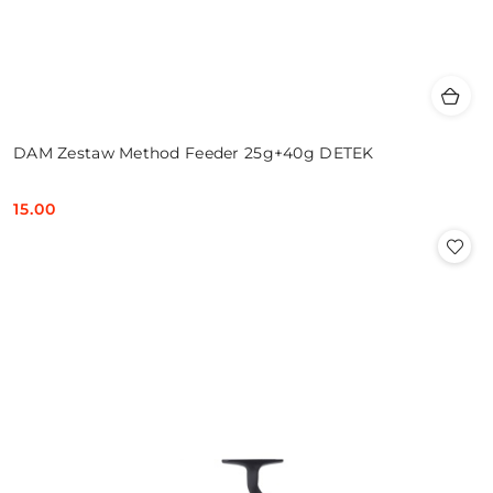
DAM Zestaw Method Feeder 25g+40g DETEK
15.00
Cena: