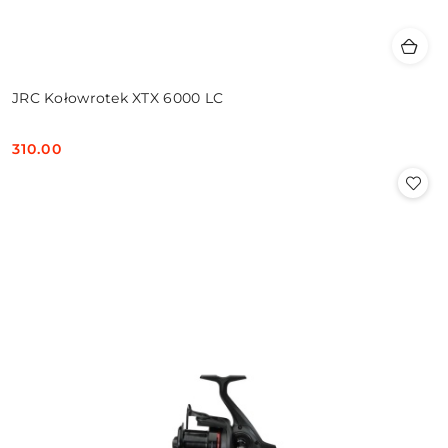
JRC Kołowrotek XTX 6000 LC
310.00
Cena: