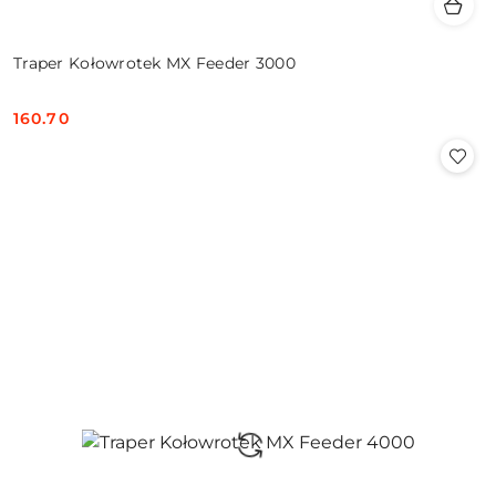
Traper Kołowrotek MX Feeder 3000
160.70
Cena: