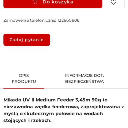
Do koszyka
Zamówienie telefoniczne: 122660606
Dostępność
i
Zadaj pytanie
dostawa
OPIS
INFORMACJE DOT.
PRODUKTU
BEZPIECZEŃSTWA
Mikado UV II Medium Feeder 3,45m 90g to
niezawodna wędka feederowa, zaprojektowana z
myślą o skutecznym połowie na wodach
stojących i rzekach.