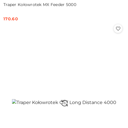
Traper Kołowrotek MX Feeder 5000
170.60
Cena: