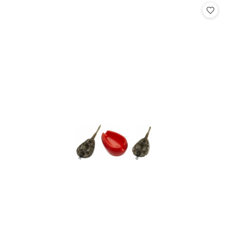
statusie:
statusie: