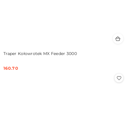
Traper Kołowrotek MX Feeder 3000
160.70
Cena: