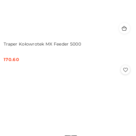
Traper Kołowrotek MX Feeder 5000
170.60
Cena: