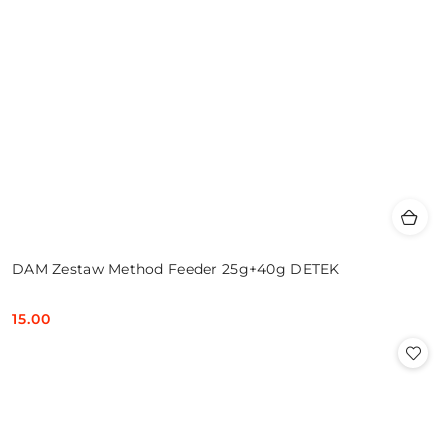
DAM Zestaw Method Feeder 25g+40g DETEK
15.00
Cena: