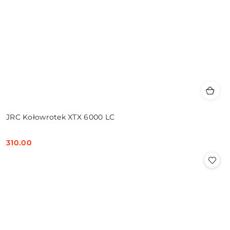
JRC Kołowrotek XTX 6000 LC
310.00
Cena: