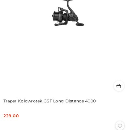
Traper Kołowrotek GST Long Distance 4000
229.00
Cena: