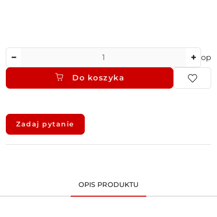
Ilość
op
Do koszyka
Dostępność
i
Zadaj pytanie
dostawa
OPIS PRODUKTU