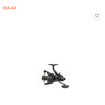
344.42
Cena: