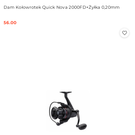
Dam Kołowrotek Quick Nova 2000FD+Żyłka 0,20mm
56.00
Cena: