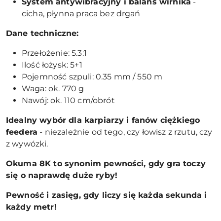
System antywibracyjny i balans wirnika
-
cicha, płynna praca bez drgań
Dane techniczne:
Przełożenie: 5.3:1
Ilość łożysk: 5+1
Pojemność szpuli: 0.35 mm / 550 m
Waga: ok. 770 g
Nawój: ok. 110 cm/obrót
Idealny wybór dla karpiarzy i fanów ciężkiego
feedera
- niezależnie od tego, czy łowisz z rzutu, czy
z wywózki.
Okuma 8K to synonim pewności, gdy gra toczy
się o naprawdę duże ryby!
Pewność i zasięg, gdy liczy się każda sekunda i
każdy metr!