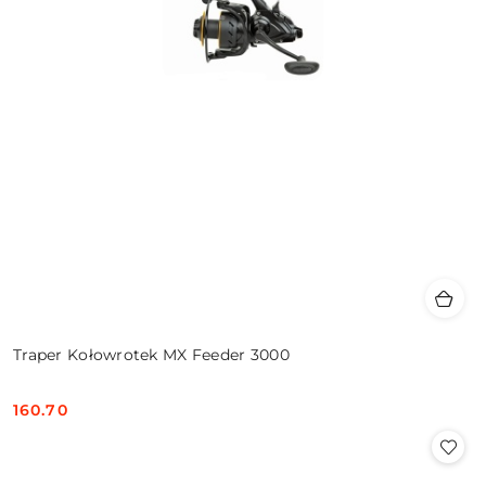
Traper Kołowrotek MX Feeder 3000
160.70
Cena: