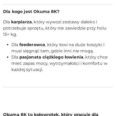
Dla kogo jest Okuma 8K?
Dla
karpiarza
, który wywozi zestawy daleko i
potrzebuje sprzętu, który nie zawiedzie przy holu
15+ kg.
Dla
feederowca
, który łowi na duże koszyki i
musi sięgnąć tam, gdzie inni nie mogą.
Dla
pasjonata ciężkiego łowienia
, który chce
mieć zapas mocy, wytrzymałości i komfortu w
każdej sytuacji.
Okuma 8K to kołowrotek, który pracuje dla