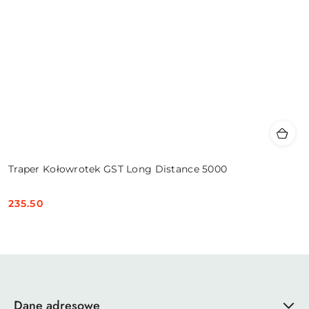
Traper Kołowrotek GST Long Distance 5000
235.50
Cena:
Dane adresowe