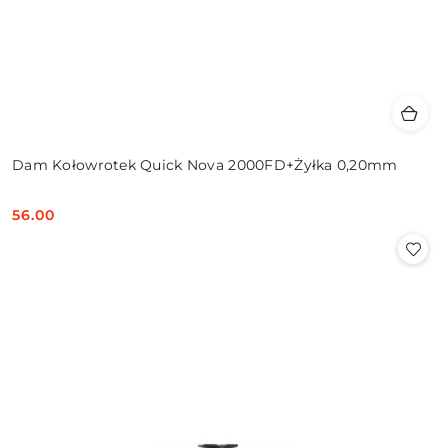
Dam Kołowrotek Quick Nova 2000FD+Żyłka 0,20mm
56.00
Cena: