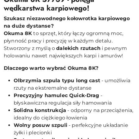
wędkarstwa karpiowego!
Szukasz niezawodnego kołowrotka karpiowego
na duże dystanse?
Okuma 8K
to sprzęt, który łączy ogromną moc,
płynność pracy i precyzję w każdym detalu.
Stworzony z myślą o
dalekich rzutach
i pewnym
holowaniu nawet największych karpi i amurów!
Dlaczego warto wybrać Okuma 8K?
Olbrzymia szpula typu long cast
- umożliwia
rzuty na ekstremalne dystanse
Precyzyjny hamulec Quick-Drag
-
błyskawiczna regulacja siły hamowania
Solidna konstrukcja
- odporny na przeciążenia,
idealny do ciężkiego łowienia
Wolny posuw szpuli
- perfekcyjne układanie
żyłki i plecionki