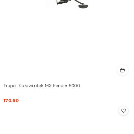
Traper Kołowrotek MX Feeder 5000
170.60
Cena: