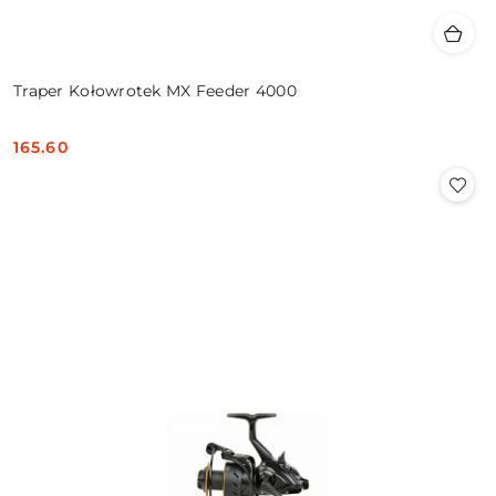
Traper Kołowrotek MX Feeder 4000
165.60
Cena: