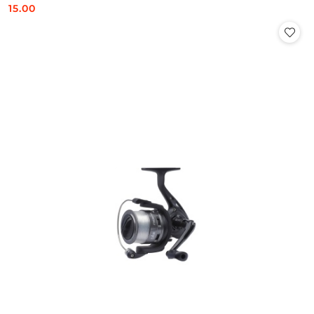
15.00
Cena: