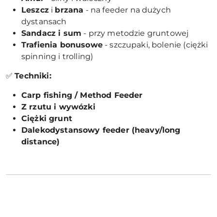
Leszcz
i
brzana
- na feeder na dużych
dystansach
Sandacz i sum
- przy metodzie gruntowej
Trafienia bonusowe
- szczupaki, bolenie (ciężki
spinning i trolling)
✅
Techniki:
Carp fishing / Method Feeder
Z rzutu i wywózki
Ciężki grunt
Dalekodystansowy feeder (heavy/long
distance)