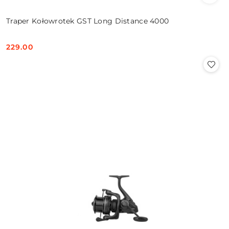
Traper Kołowrotek GST Long Distance 4000
229.00
Cena: