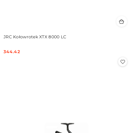
JRC Kołowrotek XTX 8000 LC
344.42
Cena: