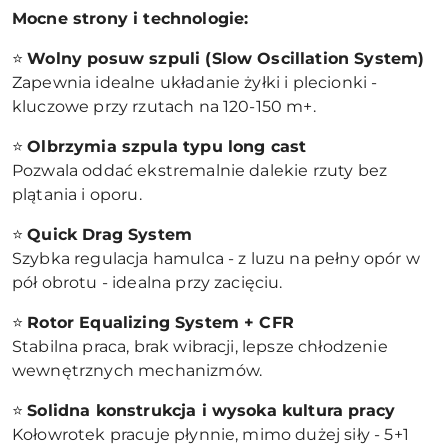
Mocne strony i technologie:
⭐
Wolny posuw szpuli (Slow Oscillation System)
Zapewnia idealne układanie żyłki i plecionki -
kluczowe przy rzutach na 120-150 m+.
⭐
Olbrzymia szpula typu long cast
Pozwala oddać ekstremalnie dalekie rzuty bez
plątania i oporu.
⭐
Quick Drag System
Szybka regulacja hamulca - z luzu na pełny opór w
pół obrotu - idealna przy zacięciu.
⭐
Rotor Equalizing System + CFR
Stabilna praca, brak wibracji, lepsze chłodzenie
wewnętrznych mechanizmów.
⭐
Solidna konstrukcja i wysoka kultura pracy
Kołowrotek pracuje płynnie, mimo dużej siły - 5+1