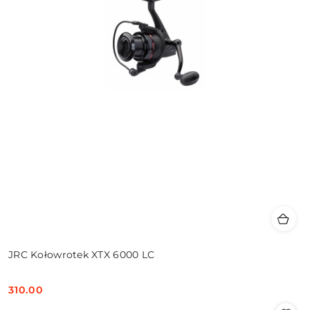
JRC Kołowrotek XTX 6000 LC
310.00
Cena: