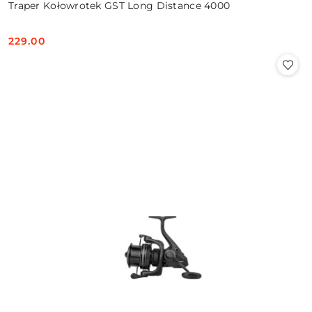
Traper Kołowrotek GST Long Distance 4000
229.00
Cena: