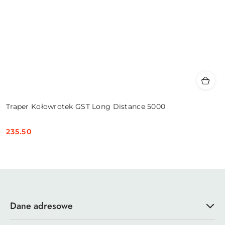
Traper Kołowrotek GST Long Distance 5000
235.50
Cena:
Dane adresowe