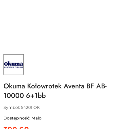
NAZWA
PRODUCENTA:
OKUMA
Okuma Kołowrotek Aventa BF AB-
10000 6+1bb
Symbol:
54201 OK
Dostępność:
Mało