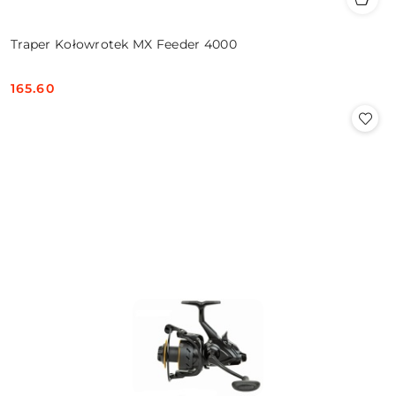
Traper Kołowrotek MX Feeder 4000
165.60
Cena: