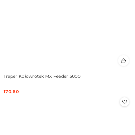
Traper Kołowrotek MX Feeder 5000
170.60
Cena: