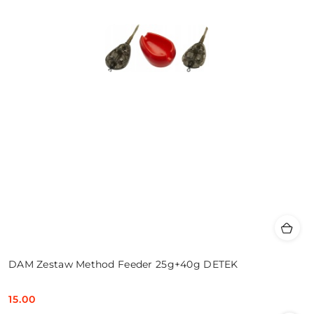
DAM Zestaw Method Feeder 25g+40g DETEK
15.00
Cena: