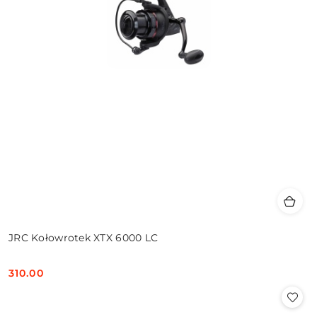
JRC Kołowrotek XTX 6000 LC
310.00
Cena: