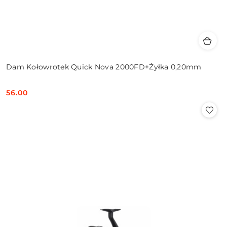
Dam Kołowrotek Quick Nova 2000FD+Żyłka 0,20mm
56.00
Cena: