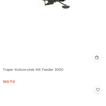
Traper Kołowrotek MX Feeder 3000
160.70
Cena: