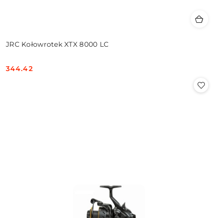
JRC Kołowrotek XTX 8000 LC
344.42
Cena: