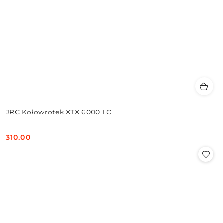
JRC Kołowrotek XTX 6000 LC
310.00
Cena: