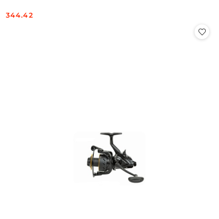
344.42
Cena: