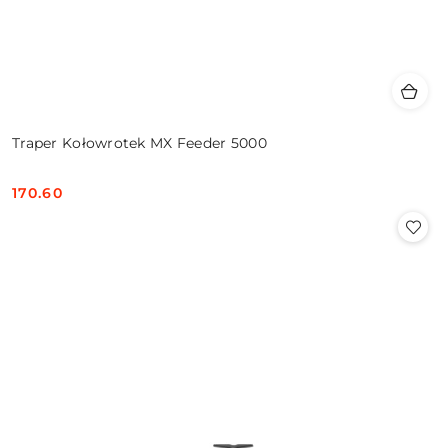
Traper Kołowrotek MX Feeder 5000
170.60
Cena: