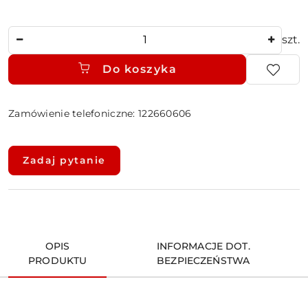
Ilość
szt.
Do koszyka
Zamówienie telefoniczne: 122660606
Dostępność
i
Zadaj pytanie
dostawa
OPIS
INFORMACJE DOT.
PRODUKTU
BEZPIECZEŃSTWA