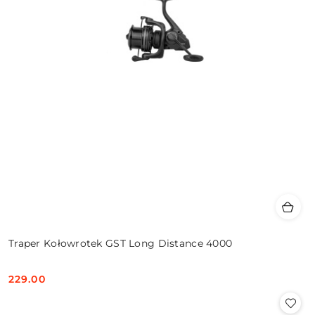
Traper Kołowrotek GST Long Distance 4000
229.00
Cena: