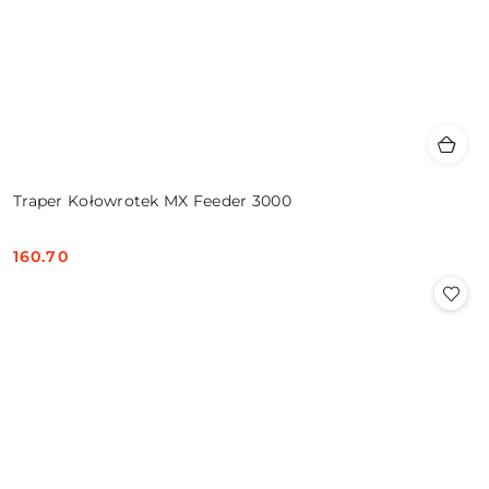
Traper Kołowrotek MX Feeder 3000
160.70
Cena: