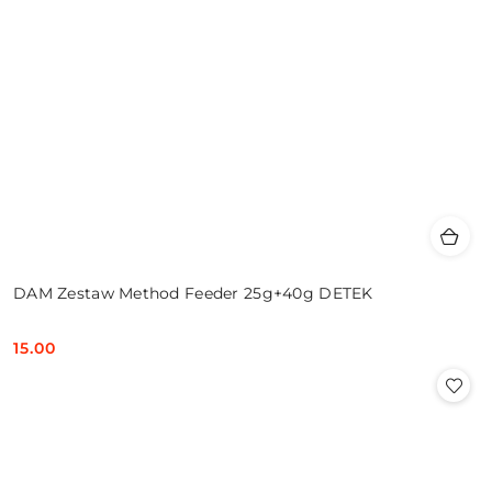
DAM Zestaw Method Feeder 25g+40g DETEK
15.00
Cena: