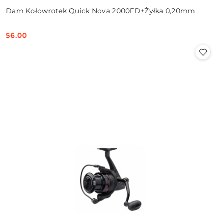
Dam Kołowrotek Quick Nova 2000FD+Żyłka 0,20mm
56.00
Cena: