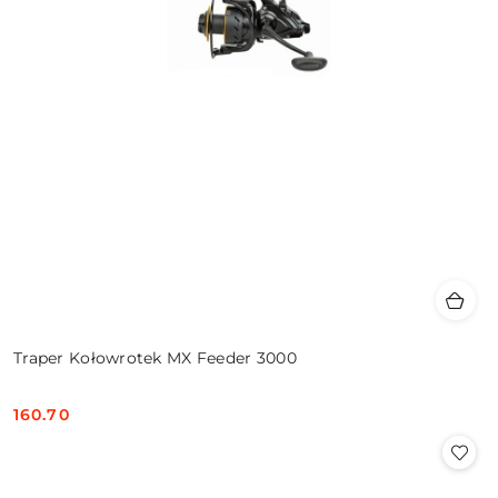
Traper Kołowrotek MX Feeder 3000
160.70
Cena: