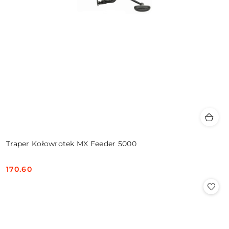
Traper Kołowrotek MX Feeder 5000
170.60
Cena: