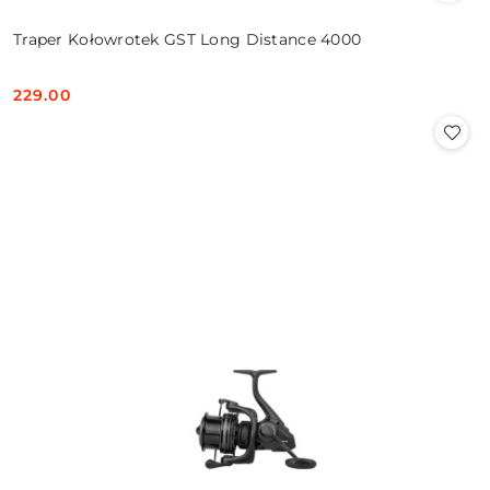
Traper Kołowrotek GST Long Distance 4000
229.00
Cena: