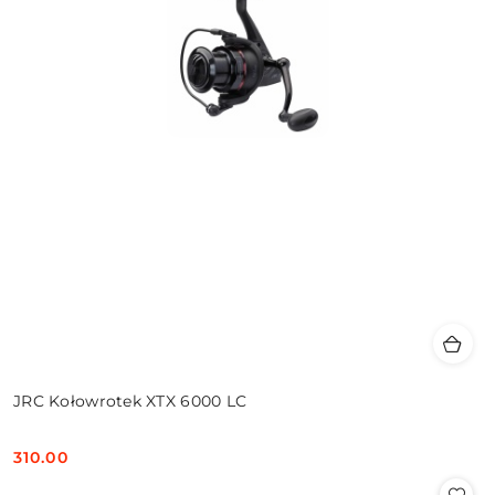
JRC Kołowrotek XTX 6000 LC
310.00
Cena: