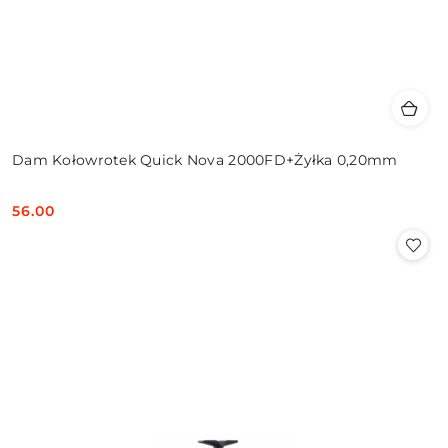
Dam Kołowrotek Quick Nova 2000FD+Żyłka 0,20mm
56.00
Cena: