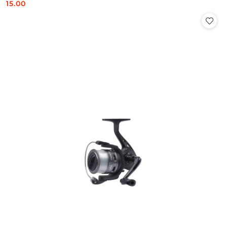
15.00
Cena: