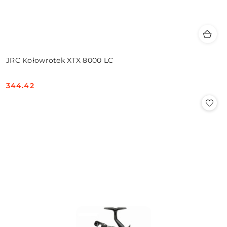
JRC Kołowrotek XTX 8000 LC
344.42
Cena: