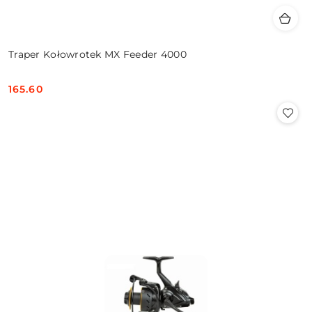
Traper Kołowrotek MX Feeder 4000
165.60
Cena: