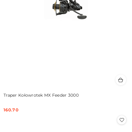
Traper Kołowrotek MX Feeder 3000
160.70
Cena: