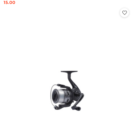
15.00
Cena: