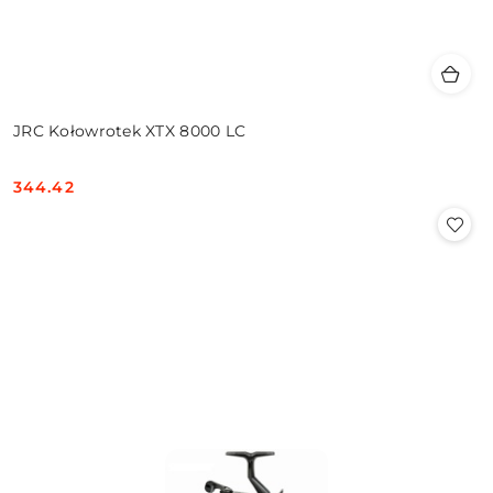
JRC Kołowrotek XTX 8000 LC
344.42
Cena: