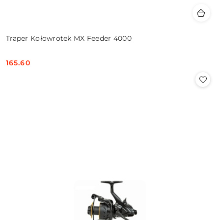
Traper Kołowrotek MX Feeder 4000
165.60
Cena: