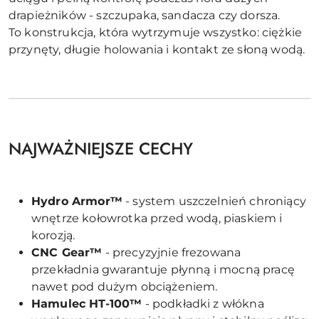
drapieżników - szczupaka, sandacza czy dorsza.
To konstrukcja, która wytrzymuje wszystko: ciężkie
przynęty, długie holowania i kontakt ze słoną wodą.
NAJWAŻNIEJSZE CECHY
Hydro Armor™
- system uszczelnień chroniący
wnętrze kołowrotka przed wodą, piaskiem i
korozją.
CNC Gear™
- precyzyjnie frezowana
przekładnia gwarantuje płynną i mocną pracę
nawet pod dużym obciążeniem.
Hamulec HT-100™
- podkładki z włókna