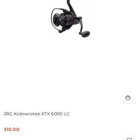
JRC Kołowrotek XTX 6000 LC
310.00
Cena: