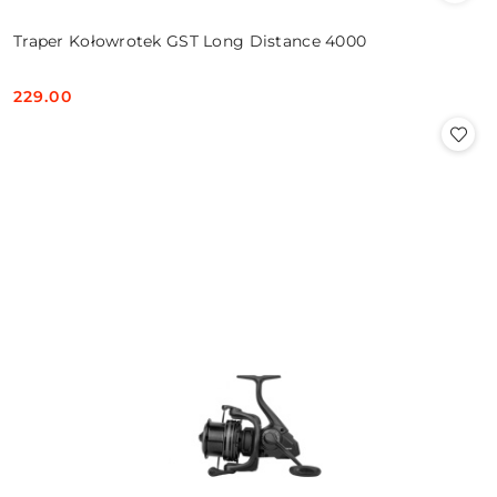
Traper Kołowrotek GST Long Distance 4000
229.00
Cena: