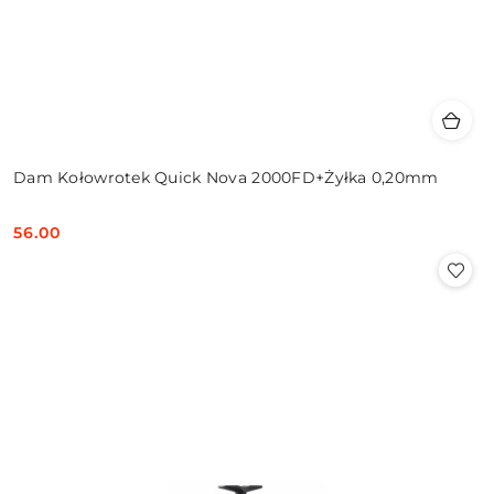
Dam Kołowrotek Quick Nova 2000FD+Żyłka 0,20mm
56.00
Cena: