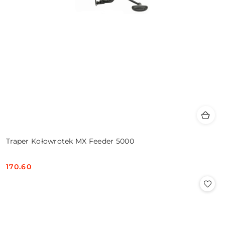
Traper Kołowrotek MX Feeder 5000
170.60
Cena: