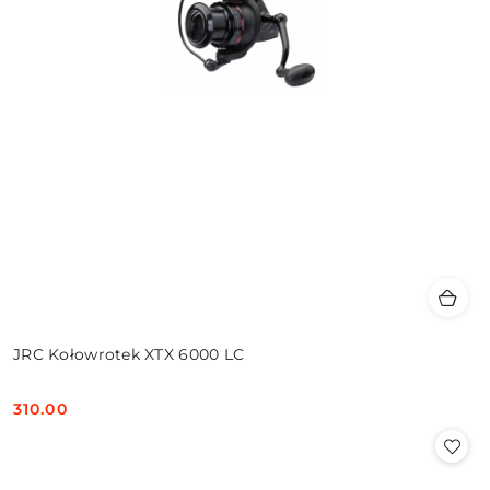
JRC Kołowrotek XTX 6000 LC
310.00
Cena: