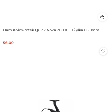
Dam Kołowrotek Quick Nova 2000FD+Żyłka 0,20mm
56.00
Cena: