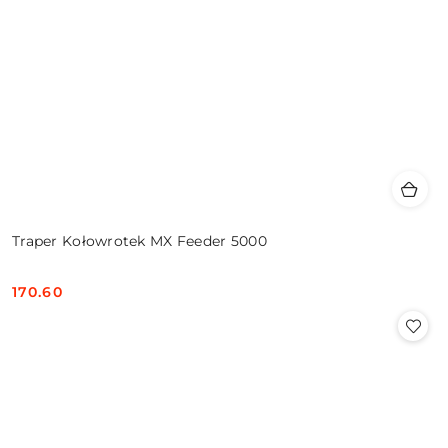
Traper Kołowrotek MX Feeder 5000
170.60
Cena: