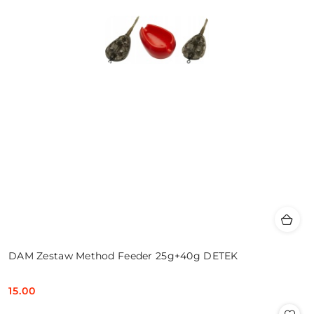
DAM Zestaw Method Feeder 25g+40g DETEK
15.00
Cena: