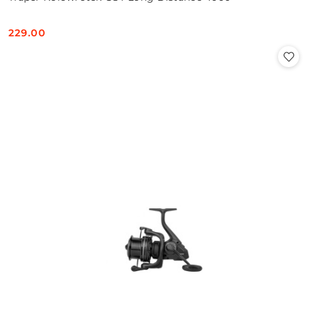
229.00
Cena: