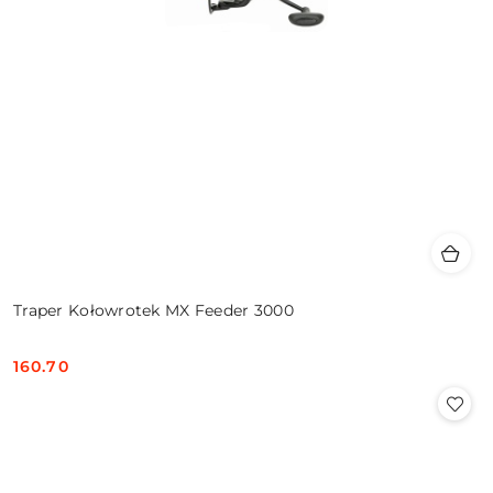
Traper Kołowrotek MX Feeder 3000
160.70
Cena: