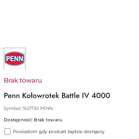
NAZWA
PRODUCENTA:
PENN
-
PURE
FISHING
EUROPE
Brak towaru
SAS
Penn Kołowrotek Battle IV 4000
Symbol:
1621730 PENN
Dostępność:
Brak towaru
Powiadom gdy produkt będzie dostępny