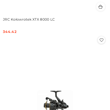
JRC Kołowrotek XTX 8000 LC
344.42
Cena: