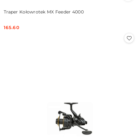
Traper Kołowrotek MX Feeder 4000
165.60
Cena: