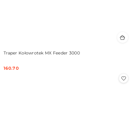
Traper Kołowrotek MX Feeder 3000
160.70
Cena: