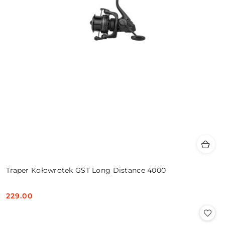
Traper Kołowrotek GST Long Distance 4000
229.00
Cena: