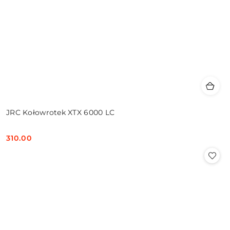
JRC Kołowrotek XTX 6000 LC
310.00
Cena: