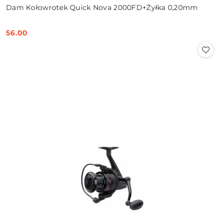
Dam Kołowrotek Quick Nova 2000FD+Żyłka 0,20mm
56.00
Cena: