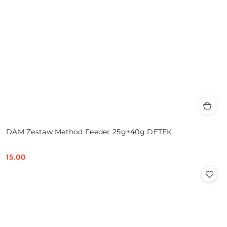
DAM Zestaw Method Feeder 25g+40g DETEK
15.00
Cena: