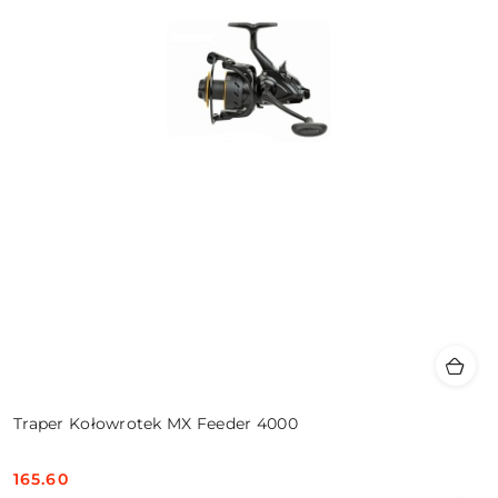
Traper Kołowrotek MX Feeder 4000
165.60
Cena: