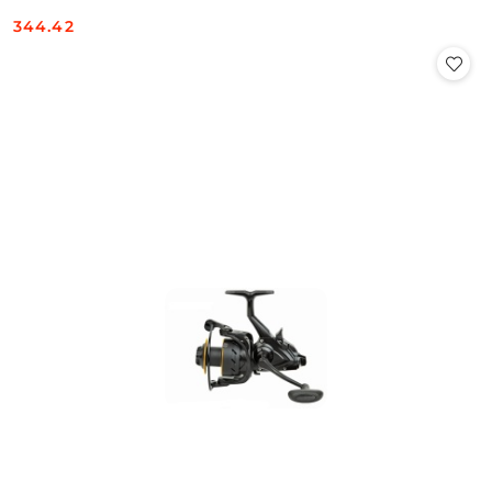
344.42
Cena: