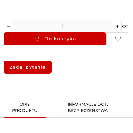
Ilość
szt.
Do koszyka
Dostępność
i
Zadaj pytanie
dostawa
OPIS
INFORMACJE DOT.
PRODUKTU
BEZPIECZEŃSTWA