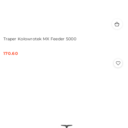
Traper Kołowrotek MX Feeder 5000
170.60
Cena: