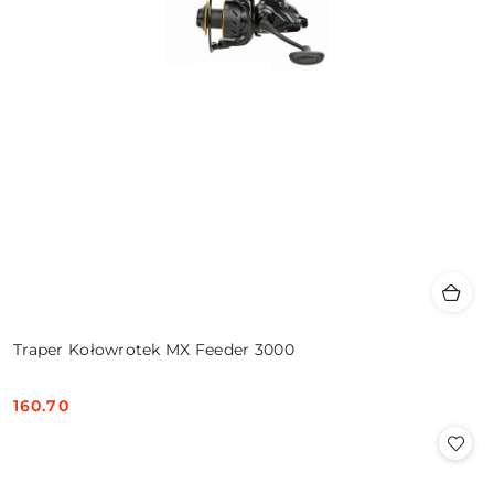
Traper Kołowrotek MX Feeder 3000
160.70
Cena: