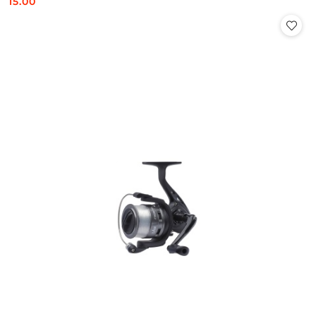
15.00
Cena: