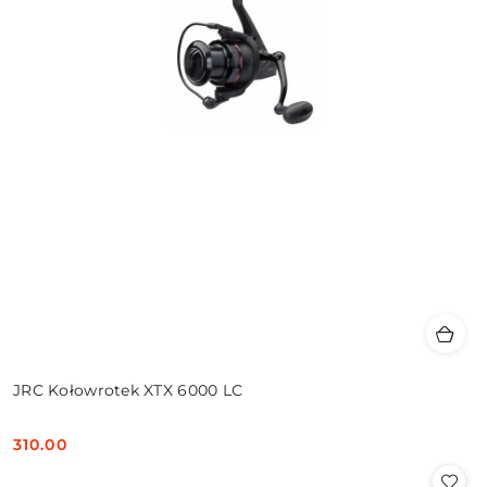
JRC Kołowrotek XTX 6000 LC
310.00
Cena: