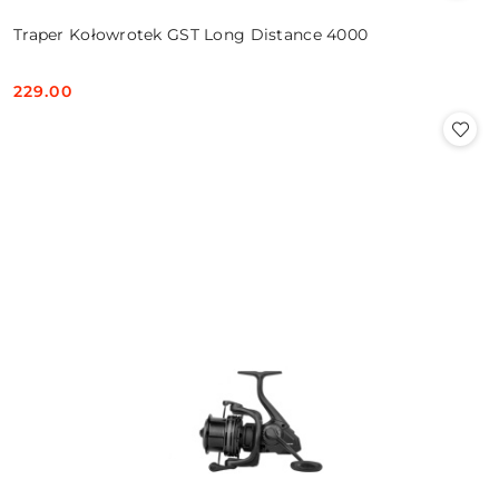
Traper Kołowrotek GST Long Distance 4000
229.00
Cena: