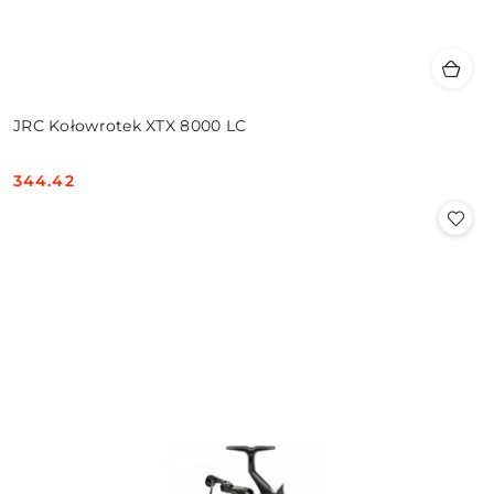
JRC Kołowrotek XTX 8000 LC
344.42
Cena: