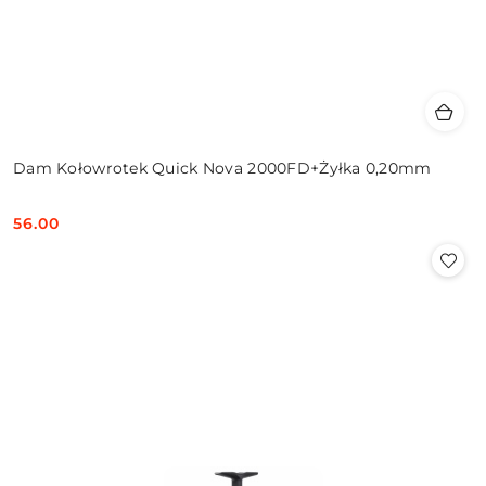
Dam Kołowrotek Quick Nova 2000FD+Żyłka 0,20mm
56.00
Cena: