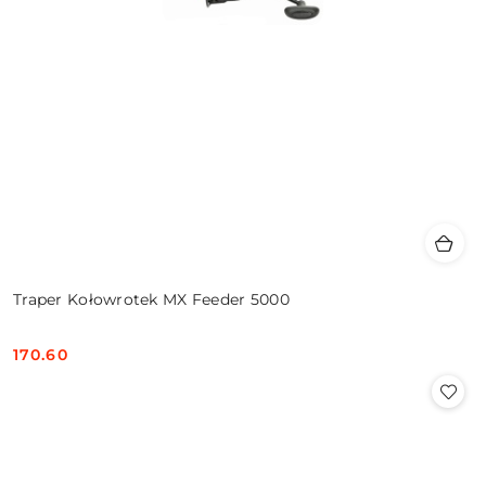
Traper Kołowrotek MX Feeder 5000
170.60
Cena: