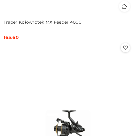
Traper Kołowrotek MX Feeder 4000
165.60
Cena: