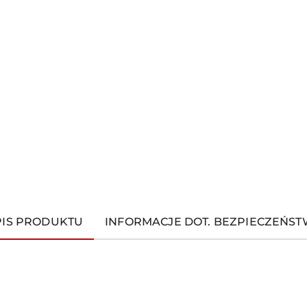
PIS PRODUKTU
INFORMACJE DOT. BEZPIECZEŃS