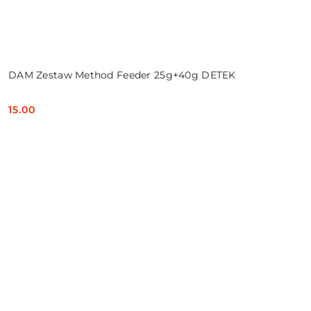
DAM Zestaw Method Feeder 25g+40g DETEK
15.00
Cena: