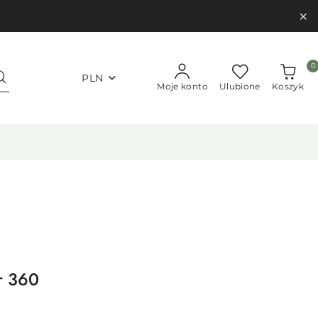
0
PLN
Moje konto
Ulubione
Koszyk
r 360