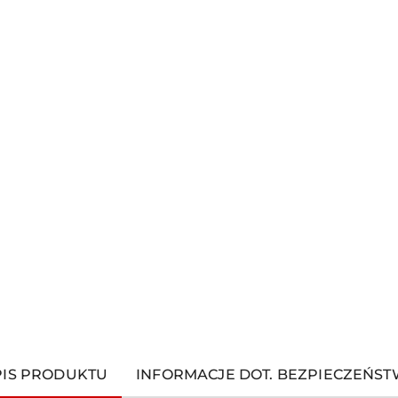
PIS PRODUKTU
INFORMACJE DOT. BEZPIECZEŃS