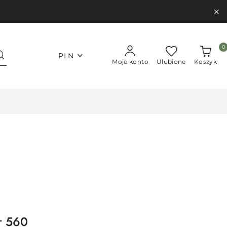
0
PLN
Moje konto
Ulubione
Koszyk
r 560