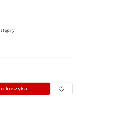
ostępny
o koszyka