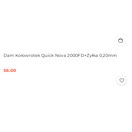
Dam Kołowrotek Quick Nova 2000FD+Żyłka 0,20mm
56.00
Cena: