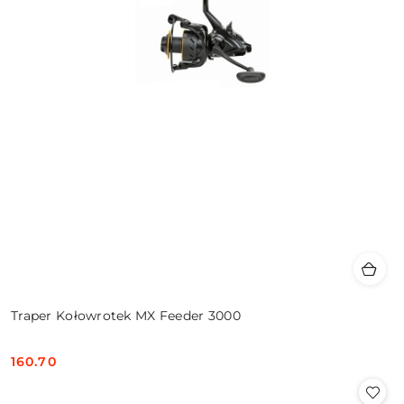
Traper Kołowrotek MX Feeder 3000
160.70
Cena: