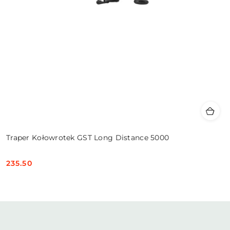
Traper Kołowrotek GST Long Distance 5000
235.50
Cena: