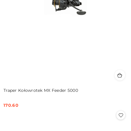
Traper Kołowrotek MX Feeder 5000
170.60
Cena: