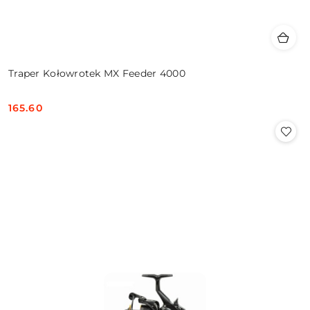
Traper Kołowrotek MX Feeder 4000
165.60
Cena: