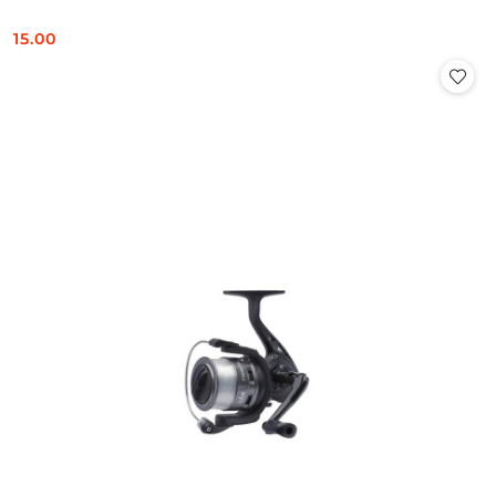
15.00
Cena: