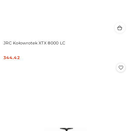
JRC Kołowrotek XTX 8000 LC
344.42
Cena: