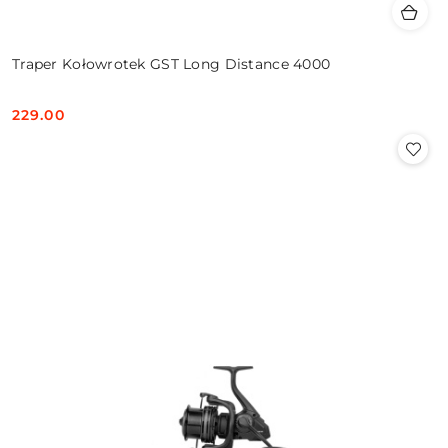
Traper Kołowrotek GST Long Distance 4000
229.00
Cena: