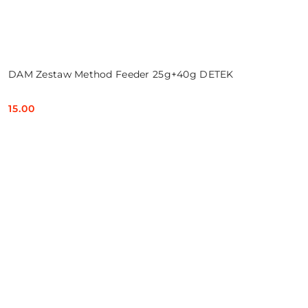
DAM Zestaw Method Feeder 25g+40g DETEK
15.00
Cena: