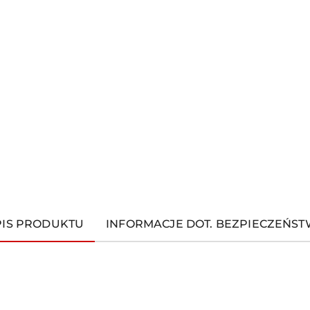
PIS PRODUKTU
INFORMACJE DOT. BEZPIECZEŃS