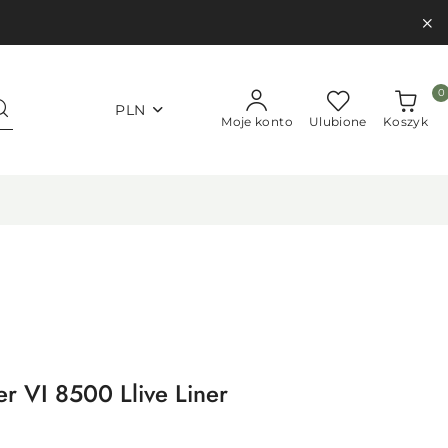
0
PLN
Moje konto
Ulubione
Koszyk
r VI 8500 Llive Liner