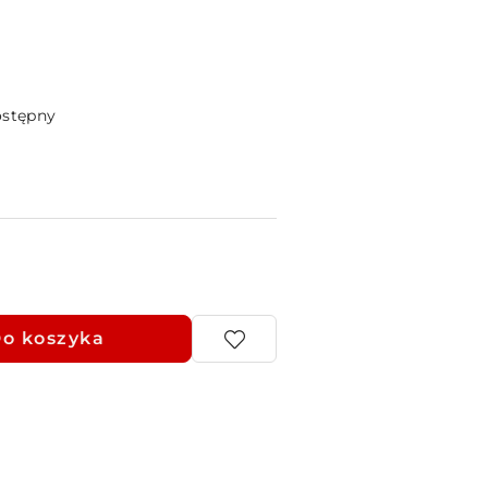
ostępny
o koszyka