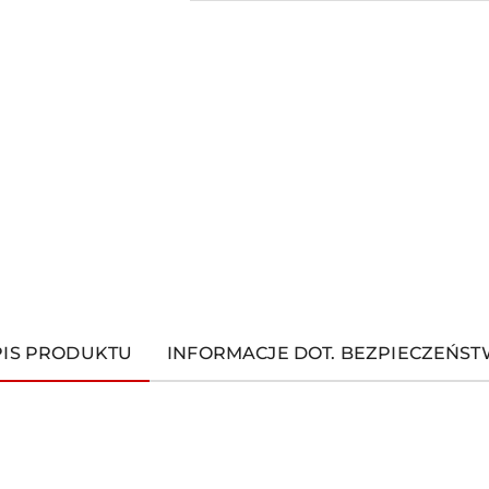
PIS PRODUKTU
INFORMACJE DOT. BEZPIECZEŃS