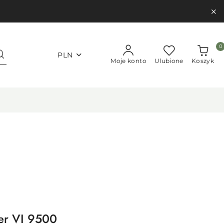
0
PLN
Moje konto
Ulubione
Koszyk
er VI 9500