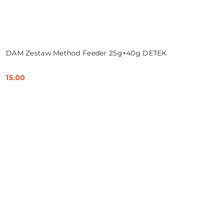
DAM Zestaw Method Feeder 25g+40g DETEK
15.00
Cena: