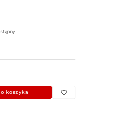
ostępny
o koszyka