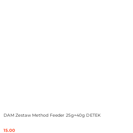
DAM Zestaw Method Feeder 25g+40g DETEK
15.00