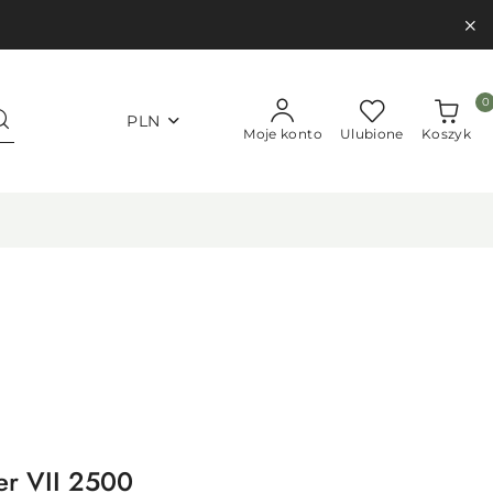
0
PLN
Moje konto
Ulubione
Koszyk
er VII 2500