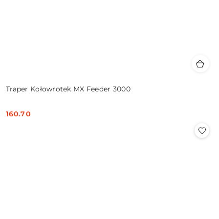
Traper Kołowrotek MX Feeder 3000
160.70
Cena: