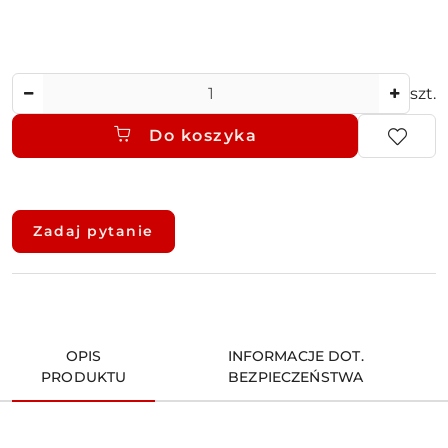
Ilość
szt.
Do koszyka
Dostępność
i
Zadaj pytanie
dostawa
OPIS
INFORMACJE DOT.
PRODUKTU
BEZPIECZEŃSTWA