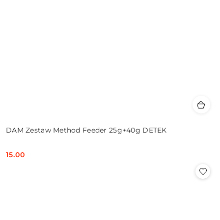
DAM Zestaw Method Feeder 25g+40g DETEK
15.00
Cena: