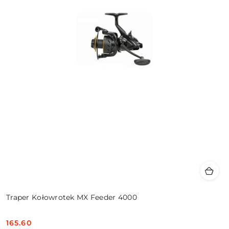
Traper Kołowrotek MX Feeder 4000
165.60
Cena: