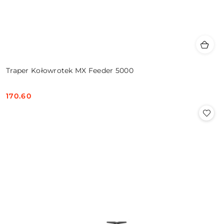
Traper Kołowrotek MX Feeder 5000
170.60
Cena: