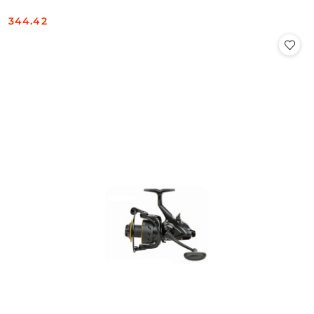
344.42
Cena: