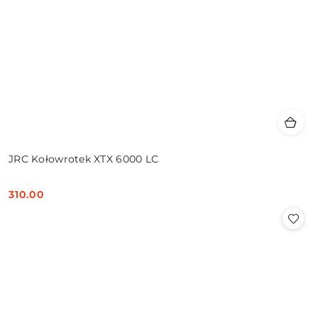
JRC Kołowrotek XTX 6000 LC
310.00
Cena: