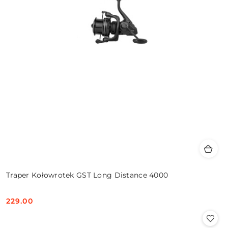
Traper Kołowrotek GST Long Distance 4000
229.00
Cena: