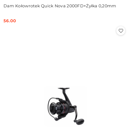
Dam Kołowrotek Quick Nova 2000FD+Żyłka 0,20mm
56.00
Cena: