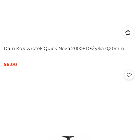
Dam Kołowrotek Quick Nova 2000FD+Żyłka 0,20mm
56.00
Cena: