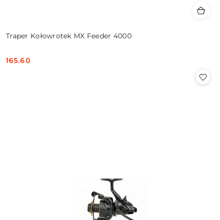
Traper Kołowrotek MX Feeder 4000
165.60
Cena: