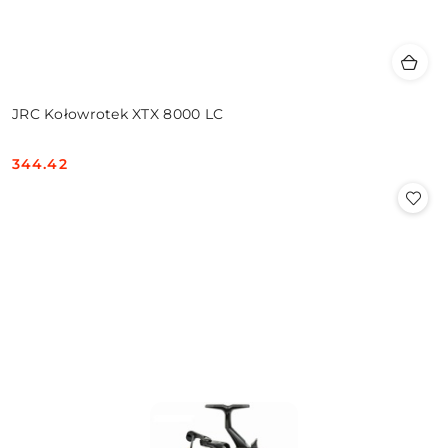
JRC Kołowrotek XTX 8000 LC
344.42
Cena: