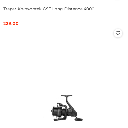
Traper Kołowrotek GST Long Distance 4000
229.00
Cena: