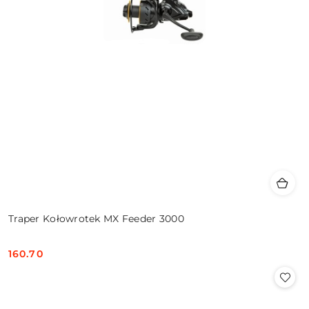
Traper Kołowrotek MX Feeder 3000
160.70
Cena: