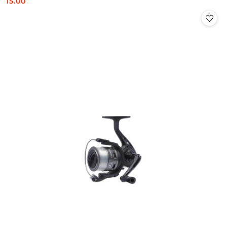
15.00
Cena: