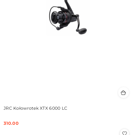
JRC Kołowrotek XTX 6000 LC
310.00
Cena: