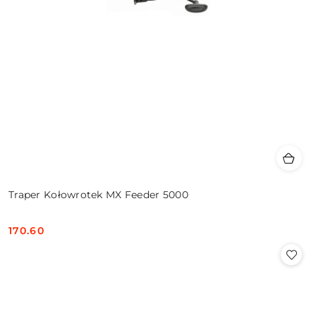
Traper Kołowrotek MX Feeder 5000
170.60
Cena: