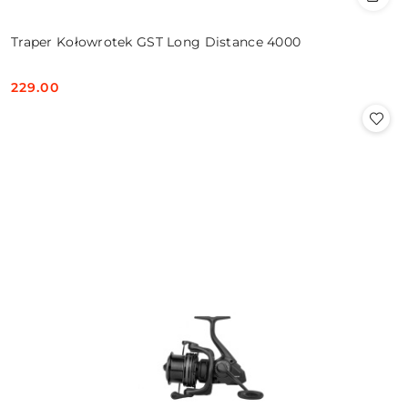
Traper Kołowrotek GST Long Distance 4000
229.00
Cena: