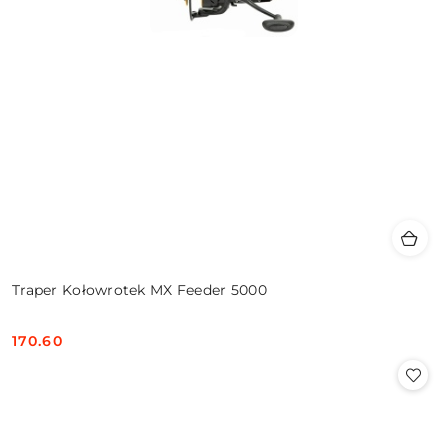
Traper Kołowrotek MX Feeder 5000
170.60
Cena: