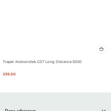
Traper Kołowrotek GST Long Distance 5000
235.50
Cena:
Dane adresowe