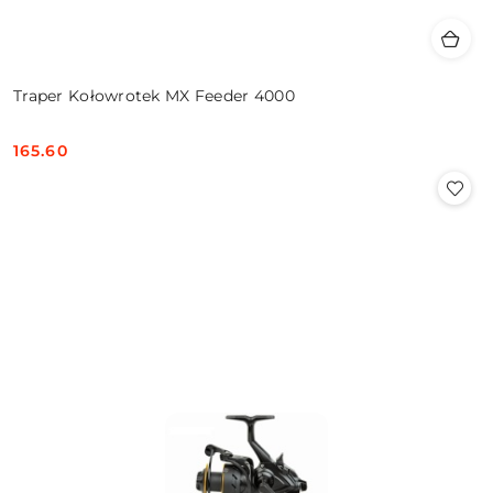
Traper Kołowrotek MX Feeder 4000
165.60
Cena: