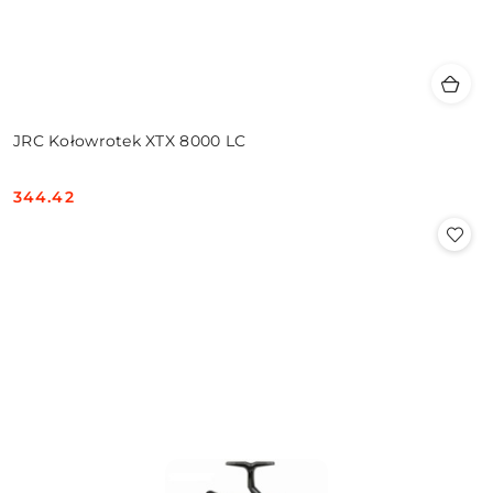
JRC Kołowrotek XTX 8000 LC
344.42
Cena: