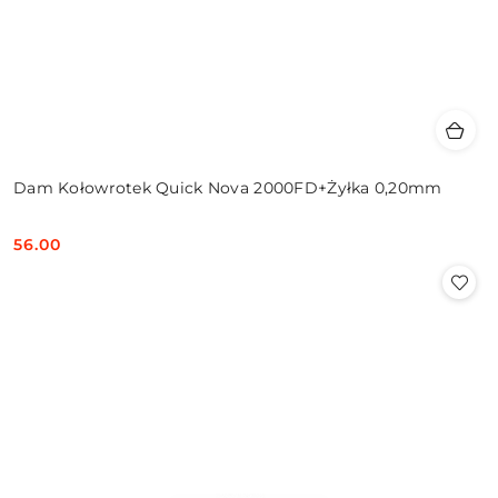
Dam Kołowrotek Quick Nova 2000FD+Żyłka 0,20mm
56.00
Cena: