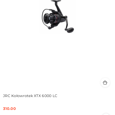
JRC Kołowrotek XTX 6000 LC
310.00
Cena: