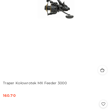
Traper Kołowrotek MX Feeder 3000
160.70
Cena: