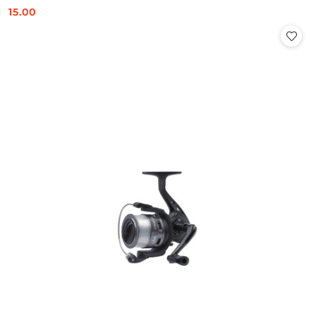
15.00
Cena: