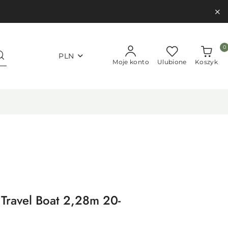
0
PLN
Moje konto
Ulubione
Koszyk
Travel Boat 2,28m 20-