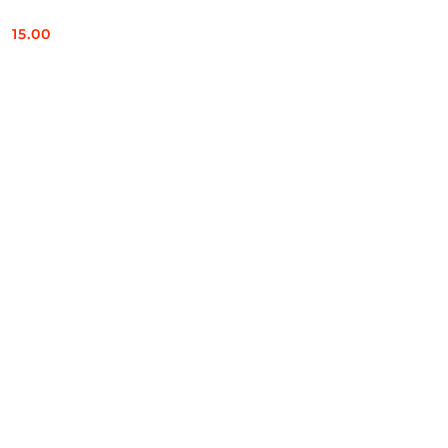
15.00
Cena: