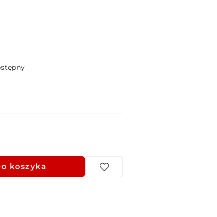
ostępny
o koszyka