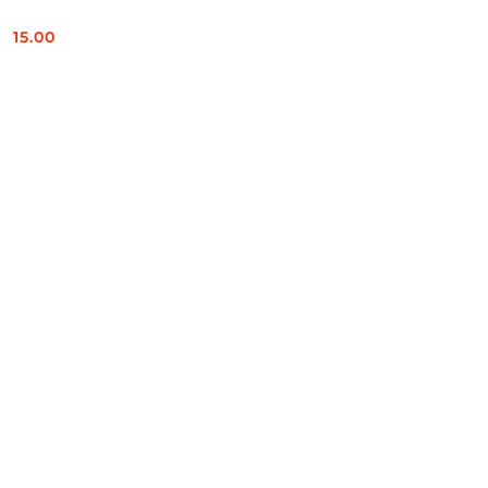
15.00
Cena: