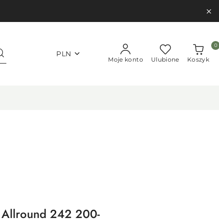
0
PLN
Moje konto
Ulubione
Koszyk
 Allround 242 200-