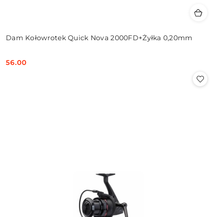
Dam Kołowrotek Quick Nova 2000FD+Żyłka 0,20mm
56.00
Cena: