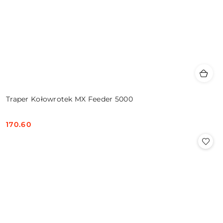
Traper Kołowrotek MX Feeder 5000
170.60
Cena: