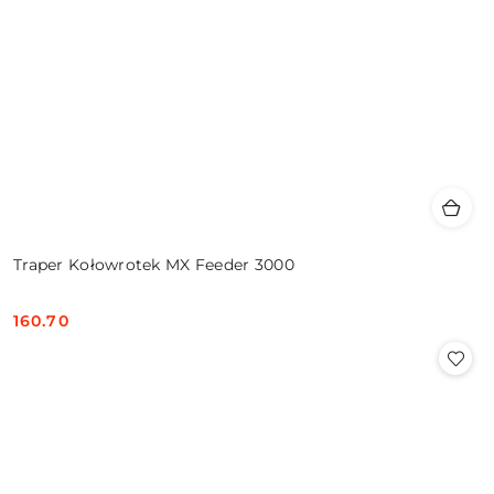
Traper Kołowrotek MX Feeder 3000
160.70
Cena: