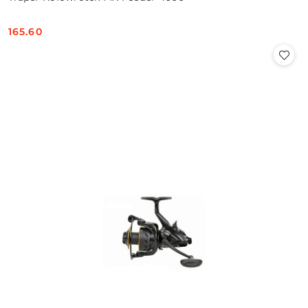
165.60
Cena: