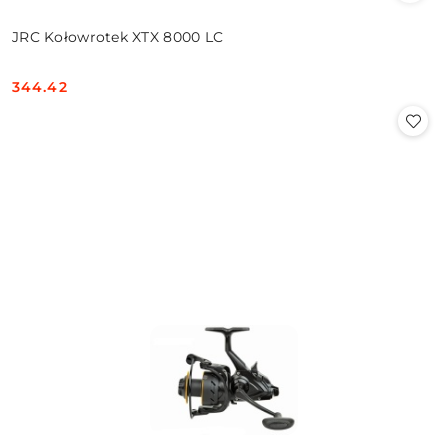
JRC Kołowrotek XTX 8000 LC
344.42
Cena: