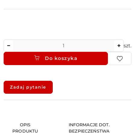
Ilość
szt.
Do koszyka
Dostępność
i
Zadaj pytanie
dostawa
OPIS
INFORMACJE DOT.
PRODUKTU
BEZPIECZEŃSTWA