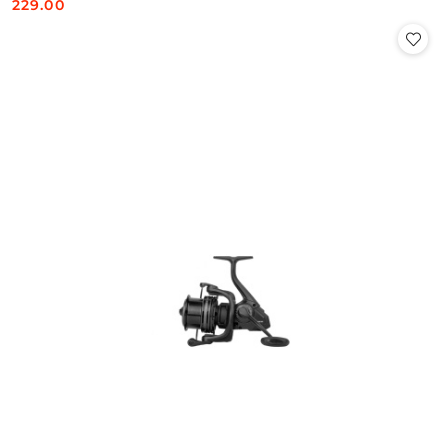
229.00
Cena: