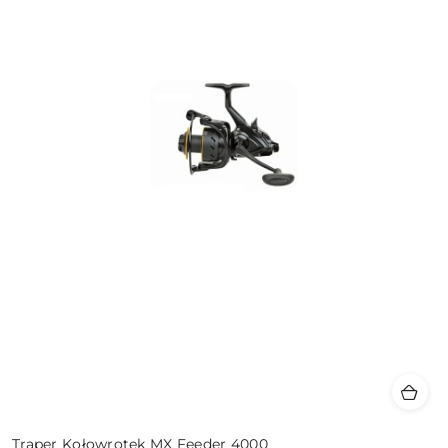
Traper Kołowrotek MX Feeder 4000