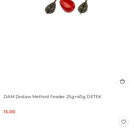
DAM Zestaw Method Feeder 25g+40g DETEK
15.00
Cena: