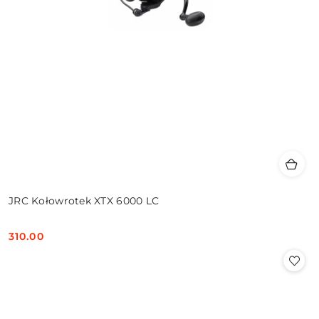
JRC Kołowrotek XTX 6000 LC
310.00
Cena: