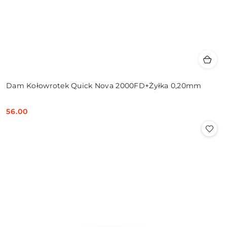
Dam Kołowrotek Quick Nova 2000FD+Żyłka 0,20mm
56.00
Cena: