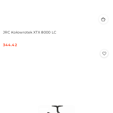
JRC Kołowrotek XTX 8000 LC
344.42
Cena: