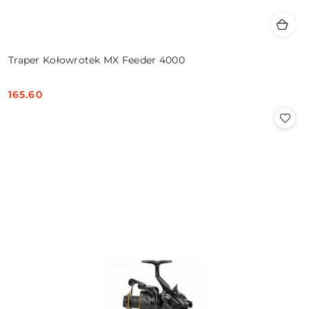
Traper Kołowrotek MX Feeder 4000
165.60
Cena: