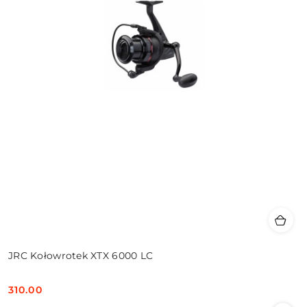
JRC Kołowrotek XTX 6000 LC
310.00
Cena: