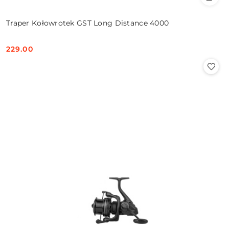
Traper Kołowrotek GST Long Distance 4000
229.00
Cena: