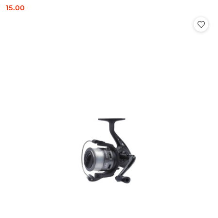
15.00
Cena: