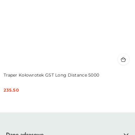
Traper Kołowrotek GST Long Distance 5000
235.50
Cena:
Dane adresowe