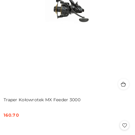
Traper Kołowrotek MX Feeder 3000
160.70
Cena: