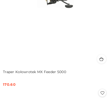
Traper Kołowrotek MX Feeder 5000
170.60
Cena: