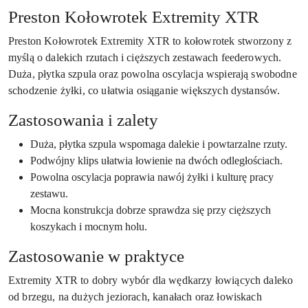
Preston Kołowrotek Extremity XTR
Preston Kołowrotek Extremity XTR to kołowrotek stworzony z
myślą o dalekich rzutach i cięższych zestawach feederowych.
Duża, płytka szpula oraz powolna oscylacja wspierają swobodne
schodzenie żyłki, co ułatwia osiąganie większych dystansów.
Zastosowania i zalety
Duża, płytka szpula wspomaga dalekie i powtarzalne rzuty.
Podwójny klips ułatwia łowienie na dwóch odległościach.
Powolna oscylacja poprawia nawój żyłki i kulturę pracy
zestawu.
Mocna konstrukcja dobrze sprawdza się przy cięższych
koszykach i mocnym holu.
Zastosowanie w praktyce
Extremity XTR to dobry wybór dla wędkarzy łowiących daleko
od brzegu, na dużych jeziorach, kanałach oraz łowiskach