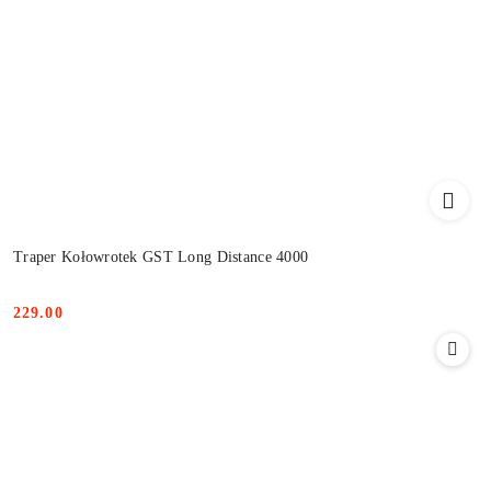
Traper Kołowrotek GST Long Distance 4000
229.00
Cena: