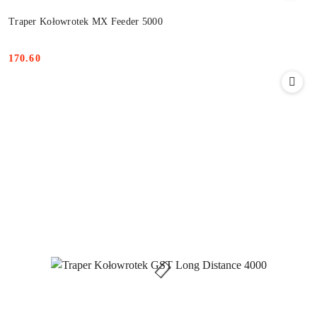
Traper Kołowrotek MX Feeder 5000
170.60
Cena: