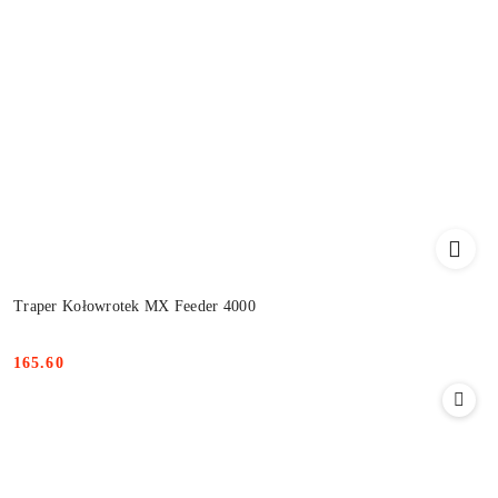
Traper Kołowrotek MX Feeder 4000
165.60
Cena: