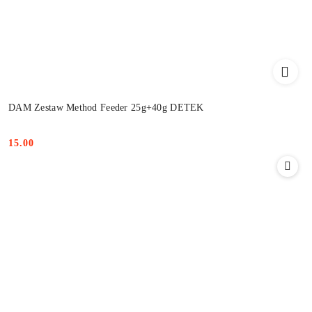
DAM Zestaw Method Feeder 25g+40g DETEK
15.00
Cena: