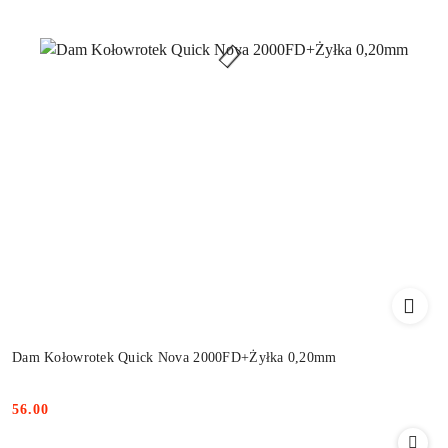
Dam Kołowrotek Quick Nova 2000FD+Żyłka 0,20mm
56.00
Cena: