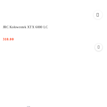
JRC Kołowrotek XTX 6000 LC
310.00
Cena: