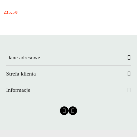
235.50
Cena:
Dane adresowe
Strefa klienta
Informacje