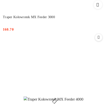
Traper Kołowrotek MX Feeder 3000
160.70
Cena: