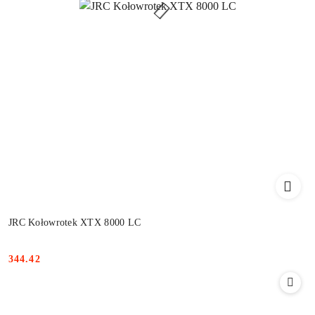
JRC Kołowrotek XTX 8000 LC
344.42
Cena: