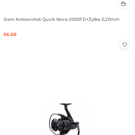
Dam Kołowrotek Quick Nova 2000FD+Żyłka 0,20mm
56.00
Cena: