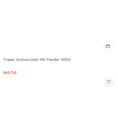
Traper Kołowrotek MX Feeder 3000
160.70
Cena: