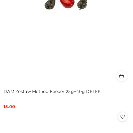
DAM Zestaw Method Feeder 25g+40g DETEK
15.00
Cena: