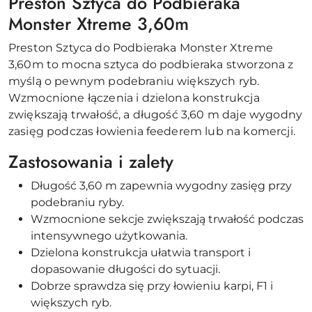
Preston Sztyca do Podbieraka
Monster Xtreme 3,60m
Preston Sztyca do Podbieraka Monster Xtreme
3,60m to mocna sztyca do podbieraka stworzona z
myślą o pewnym podebraniu większych ryb.
Wzmocnione łączenia i dzielona konstrukcja
zwiększają trwałość, a długość 3,60 m daje wygodny
zasięg podczas łowienia feederem lub na komercji.
Zastosowania i zalety
Długość 3,60 m zapewnia wygodny zasięg przy
podebraniu ryby.
Wzmocnione sekcje zwiększają trwałość podczas
intensywnego użytkowania.
Dzielona konstrukcja ułatwia transport i
dopasowanie długości do sytuacji.
Dobrze sprawdza się przy łowieniu karpi, F1 i
większych ryb.