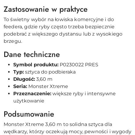
Zastosowanie w praktyce
To świetny wybór na łowiska komercyjne i do
feedera, gdzie ryby często trzeba bezpiecznie
podebrać z większego dystansu lub z wysokiego
brzegu.
Dane techniczne
Symbol produktu:
P0230022 PRES
Typ:
sztyca do podbieraka
Długość:
3,60 m
Seria:
Monster Xtreme
Przeznaczenie:
większe ryby i intensywne
użytkowanie
Podsumowanie
Monster Xtreme 3,60 m to solidna sztyca dla
wędkarzy, którzy oczekują mocy, pewności i wygody