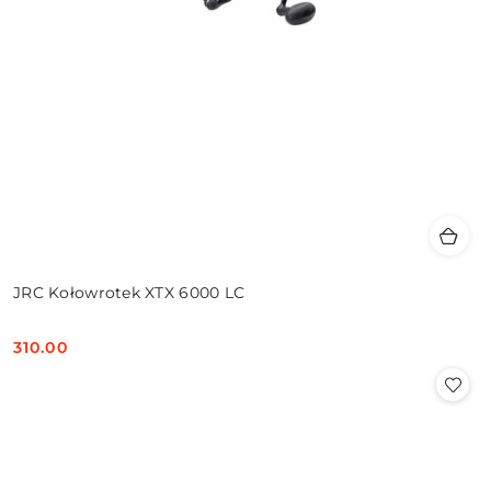
JRC Kołowrotek XTX 6000 LC
310.00
Cena: