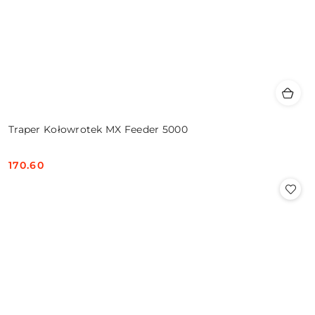
Traper Kołowrotek MX Feeder 5000
170.60
Cena: