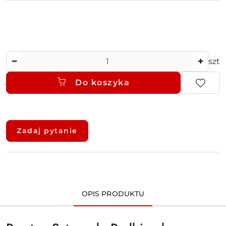
Ilość
szt
Do koszyka
Dostępność
i
Zadaj pytanie
dostawa
OPIS PRODUKTU