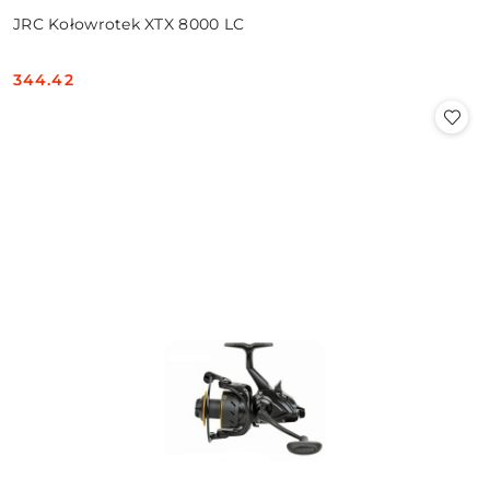
JRC Kołowrotek XTX 8000 LC
344.42
Cena: