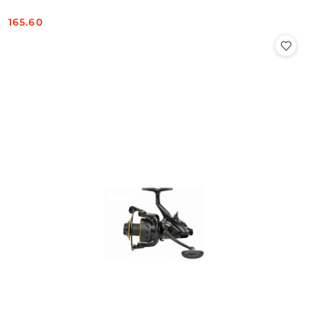
165.60
Cena: