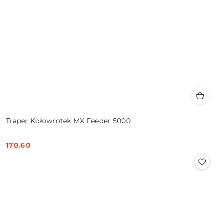
Traper Kołowrotek MX Feeder 5000
170.60
Cena: