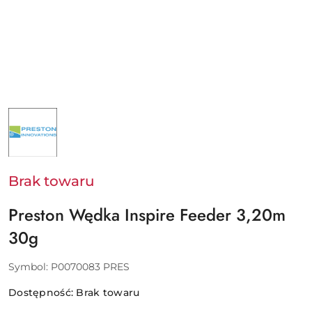
NAZWA
PRODUCENTA:
PRESTON
Brak towaru
Preston Wędka Inspire Feeder 3,20m
30g
Symbol:
P0070083 PRES
Dostępność:
Brak towaru