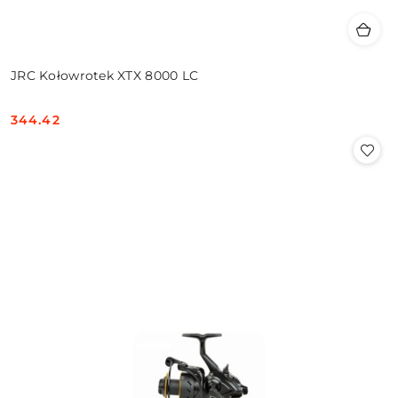
JRC Kołowrotek XTX 8000 LC
344.42
Cena: