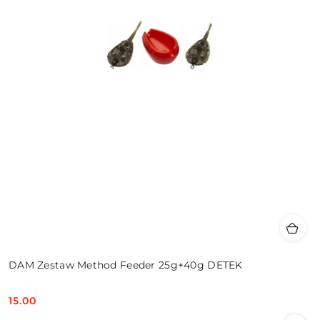
DAM Zestaw Method Feeder 25g+40g DETEK
15.00
Cena: