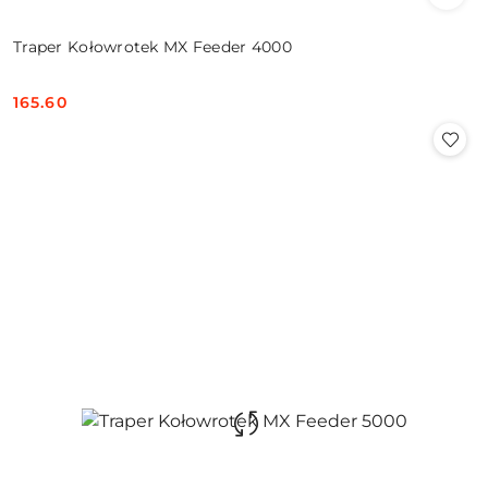
Traper Kołowrotek MX Feeder 4000
165.60
Cena: