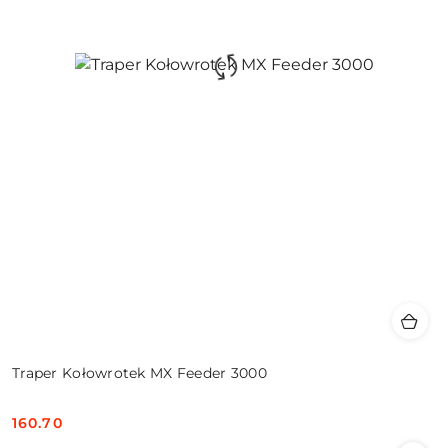
Traper Kołowrotek MX Feeder 3000
160.70
Cena: