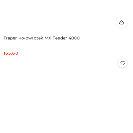
Traper Kołowrotek MX Feeder 4000
165.60
Cena: