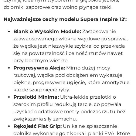
zbiorniki zaporowe oraz wolno płynące rzeki.
Najważniejsze cechy modelu Supera Inspire 12':
Blank o Wysokim Module:
Zastosowanie
zaawansowanego włókna węglowego sprawia,
że wędka jest niezwykle szybka, co przekłada
się na powtarzalność i celność rzutów nawet
przy bocznym wietrze.
Progresywna Akcja:
Mimo dużej mocy
rzutowej, wędka pod obciążeniem wykazuje
piękne, progresywne ugięcie, które amortyzuje
każde szarpnięcie ryby.
Przelotki Minima:
Ultra-lekkie przelotki o
szerokim profilu redukują tarcie, co pozwala
uzyskać dodatkowe metry podczas rzutu bez
zwiększania siły zamachu.
Rękojeść Flat Grip:
Unikalne spłaszczenie
dolnika wykonanego z korka i pianki EVA, które