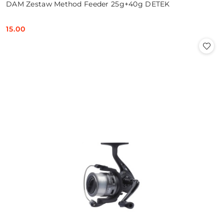
DAM Zestaw Method Feeder 25g+40g DETEK
15.00
Cena: