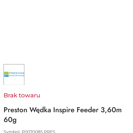
NAZWA
PRODUCENTA:
PRESTON
Brak towaru
Preston Wędka Inspire Feeder 3,60m
60g
Symbol:
P0070085 PRES