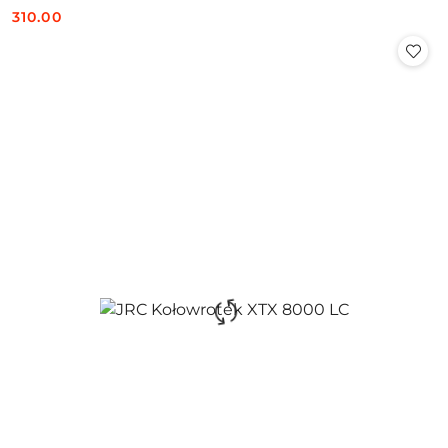
310.00
Cena: