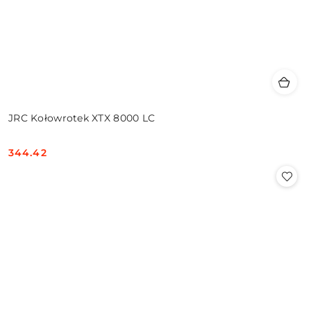
JRC Kołowrotek XTX 8000 LC
344.42
Cena: