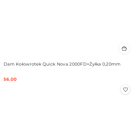
Dam Kołowrotek Quick Nova 2000FD+Żyłka 0,20mm
56.00
Cena: