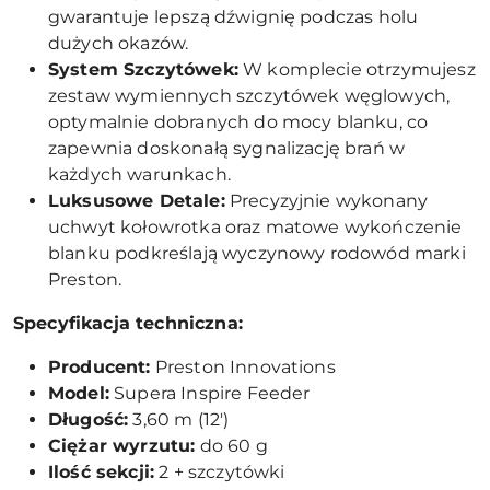
gwarantuje lepszą dźwignię podczas holu
dużych okazów.
System Szczytówek:
W komplecie otrzymujesz
zestaw wymiennych szczytówek węglowych,
optymalnie dobranych do mocy blanku, co
zapewnia doskonałą sygnalizację brań w
każdych warunkach.
Luksusowe Detale:
Precyzyjnie wykonany
uchwyt kołowrotka oraz matowe wykończenie
blanku podkreślają wyczynowy rodowód marki
Preston.
Specyfikacja techniczna:
Producent:
Preston Innovations
Model:
Supera Inspire Feeder
Długość:
3,60 m (12')
Ciężar wyrzutu:
do 60 g
Ilość sekcji:
2 + szczytówki