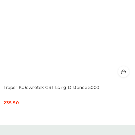
Traper Kołowrotek GST Long Distance 5000
235.50
Cena: