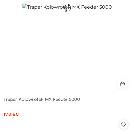
Traper Kołowrotek MX Feeder 5000
170.60
Cena: