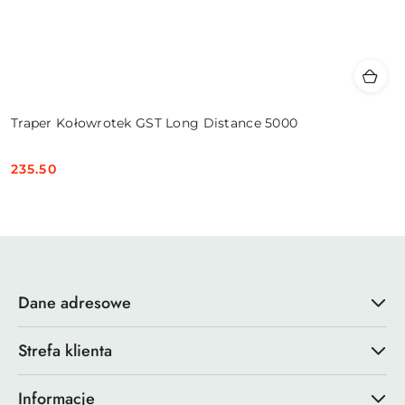
Traper Kołowrotek GST Long Distance 5000
235.50
Cena:
Dane adresowe
Strefa klienta
Informacje