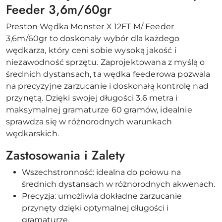
Feeder 3,6m/60gr
Preston Wędka Monster X 12FT M/ Feeder
3,6m/60gr to doskonały wybór dla każdego
wędkarza, który ceni sobie wysoką jakość i
niezawodność sprzętu. Zaprojektowana z myślą o
średnich dystansach, ta wędka feederowa pozwala
na precyzyjne zarzucanie i doskonałą kontrolę nad
przynętą. Dzięki swojej długości 3,6 metra i
maksymalnej gramaturze 60 gramów, idealnie
sprawdza się w różnorodnych warunkach
wędkarskich.
Zastosowania i Zalety
Wszechstronność: idealna do połowu na
średnich dystansach w różnorodnych akwenach.
Precyzja: umożliwia dokładne zarzucanie
przynęty dzięki optymalnej długości i
gramaturze.