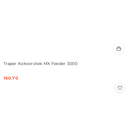
Traper Kołowrotek MX Feeder 3000
160.70
Cena: