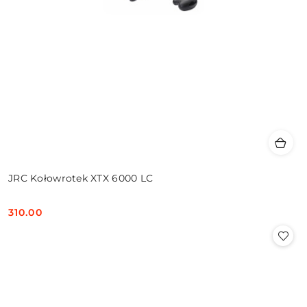
JRC Kołowrotek XTX 6000 LC
310.00
Cena: