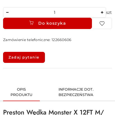
Ilość
szt
Do koszyka
Zamówienie telefoniczne: 122660606
Dostępność
i
Zadaj pytanie
dostawa
OPIS
INFORMACJE DOT.
PRODUKTU
BEZPIECZEŃSTWA
Preston Wędka Monster X 12FT M/