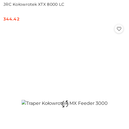
JRC Kołowrotek XTX 8000 LC
344.42
Cena: