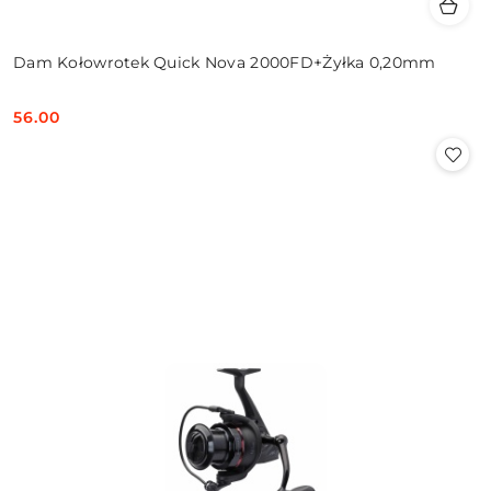
Dam Kołowrotek Quick Nova 2000FD+Żyłka 0,20mm
56.00
Cena: