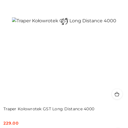
Traper Kołowrotek GST Long Distance 4000
229.00
Cena: