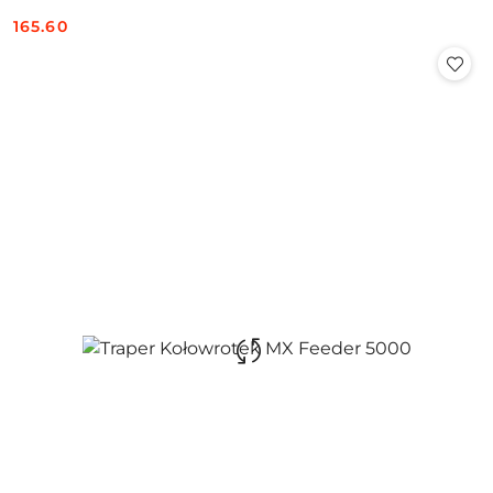
165.60
Cena: