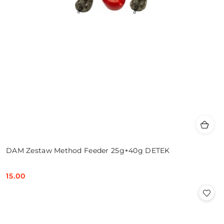
DAM Zestaw Method Feeder 25g+40g DETEK
15.00
Cena: