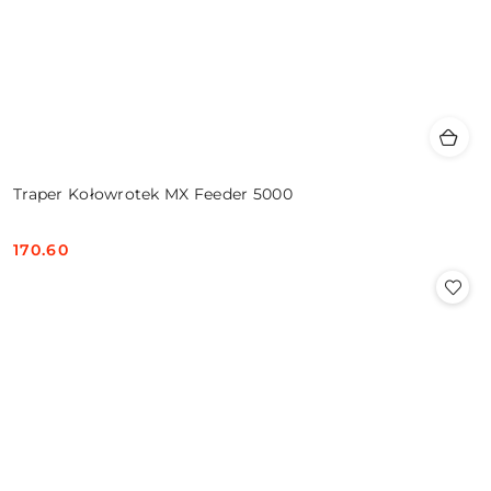
Traper Kołowrotek MX Feeder 5000
170.60
Cena: