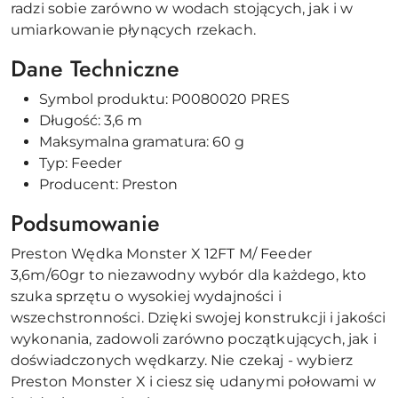
radzi sobie zarówno w wodach stojących, jak i w
umiarkowanie płynących rzekach.
Dane Techniczne
Symbol produktu: P0080020 PRES
Długość: 3,6 m
Maksymalna gramatura: 60 g
Typ: Feeder
Producent: Preston
Podsumowanie
Preston Wędka Monster X 12FT M/ Feeder
3,6m/60gr to niezawodny wybór dla każdego, kto
szuka sprzętu o wysokiej wydajności i
wszechstronności. Dzięki swojej konstrukcji i jakości
wykonania, zadowoli zarówno początkujących, jak i
doświadczonych wędkarzy. Nie czekaj - wybierz
Preston Monster X i ciesz się udanymi połowami w