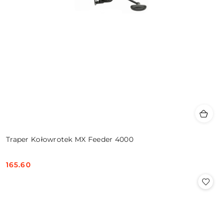
Traper Kołowrotek MX Feeder 4000
165.60
Cena: