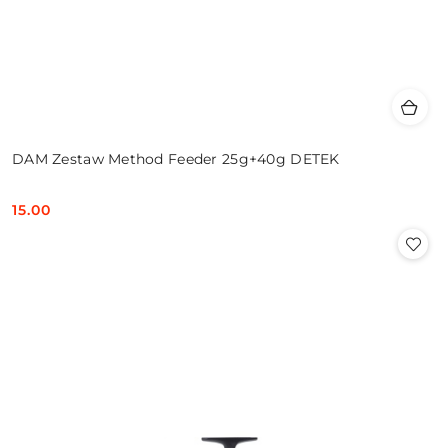
DAM Zestaw Method Feeder 25g+40g DETEK
15.00
Cena: