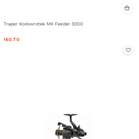
Traper Kołowrotek MX Feeder 3000
160.70
Cena: