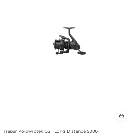
Traper Kołowrotek GST Long Distance 5000