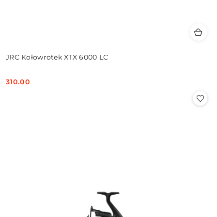
JRC Kołowrotek XTX 6000 LC
310.00
Cena: