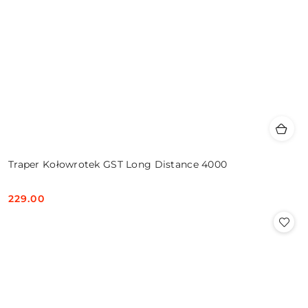
Traper Kołowrotek GST Long Distance 4000
229.00
Cena: