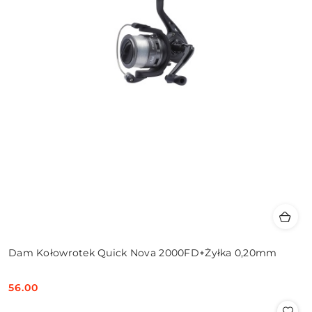
Dam Kołowrotek Quick Nova 2000FD+Żyłka 0,20mm
56.00
Cena: