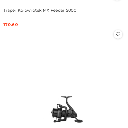
Traper Kołowrotek MX Feeder 5000
170.60
Cena: