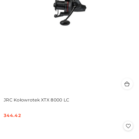
JRC Kołowrotek XTX 8000 LC
344.42
Cena: