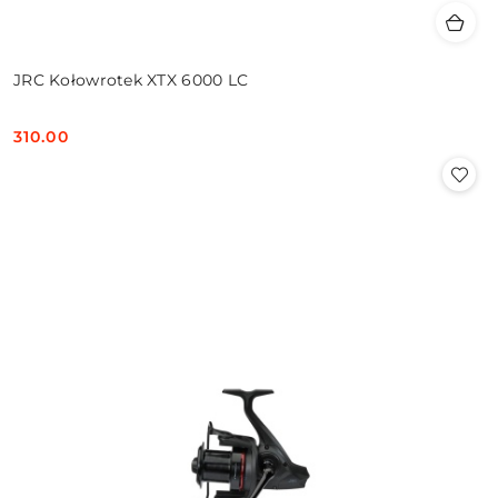
JRC Kołowrotek XTX 6000 LC
310.00
Cena: