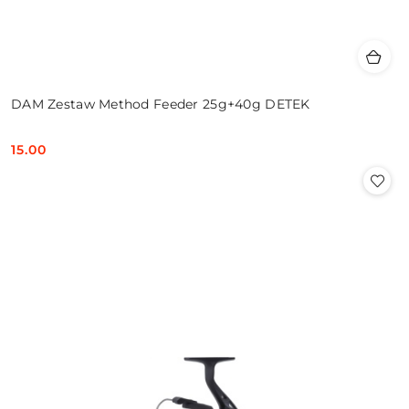
DAM Zestaw Method Feeder 25g+40g DETEK
15.00
Cena: