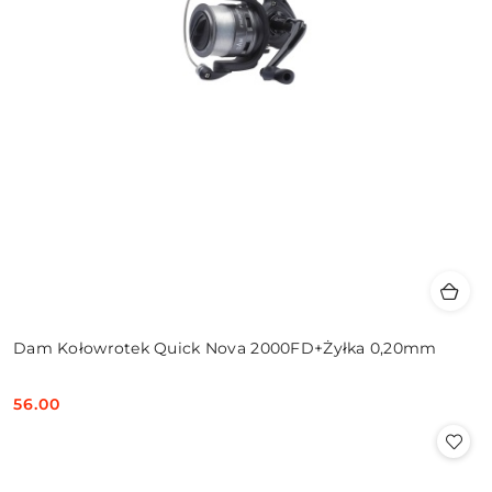
Dam Kołowrotek Quick Nova 2000FD+Żyłka 0,20mm
56.00
Cena: