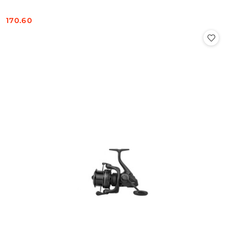
170.60
Cena: