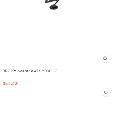
JRC Kołowrotek XTX 8000 LC
344.42
Cena: