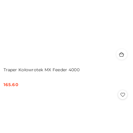
Traper Kołowrotek MX Feeder 4000
165.60
Cena: