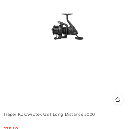
Traper Kołowrotek GST Long Distance 5000
235.50