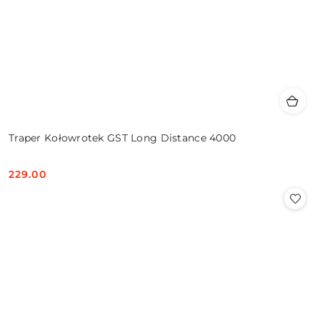
Traper Kołowrotek GST Long Distance 4000
229.00
Cena: