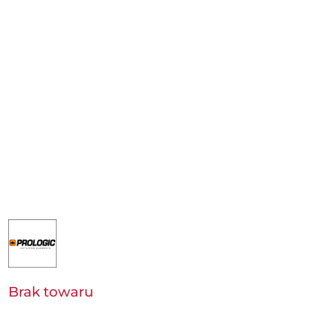
NAZWA
PRODUCENTA:
PROLOGIC
-
SVENDSEN
SPORT
A/S
Brak towaru