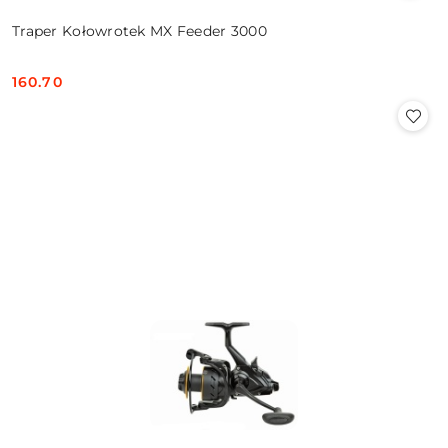
Traper Kołowrotek MX Feeder 3000
160.70
Cena: