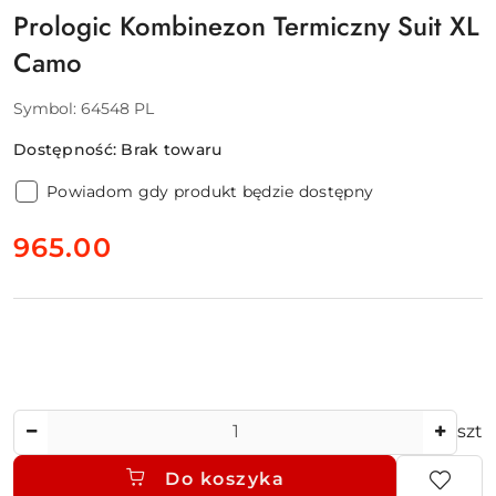
Prologic Kombinezon Termiczny Suit XL
Camo
Symbol:
64548 PL
Dostępność:
Brak towaru
Powiadom gdy produkt będzie dostępny
cena:
965.00
Ilość
szt
Do koszyka