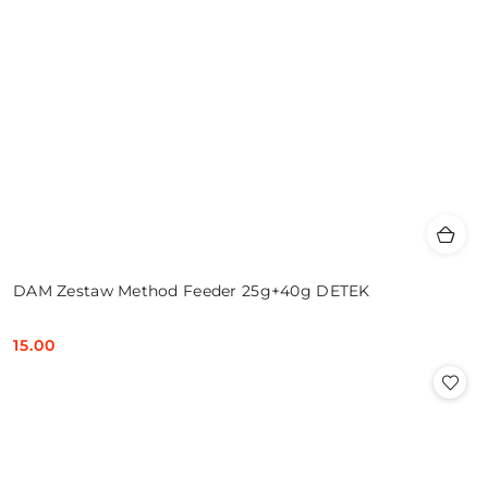
DAM Zestaw Method Feeder 25g+40g DETEK
15.00
Cena: