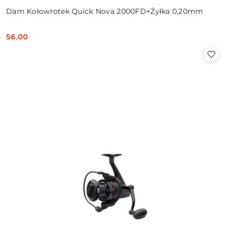
Dam Kołowrotek Quick Nova 2000FD+Żyłka 0,20mm
56.00
Cena: