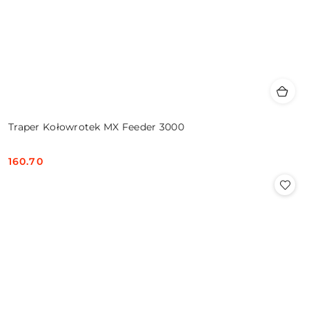
Traper Kołowrotek MX Feeder 3000
160.70
Cena: