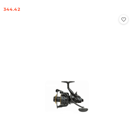
344.42
Cena: