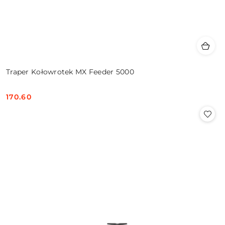
Traper Kołowrotek MX Feeder 5000
170.60
Cena: