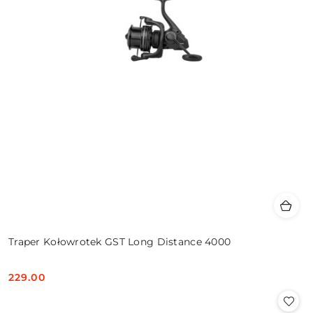
Traper Kołowrotek GST Long Distance 4000
229.00
Cena: