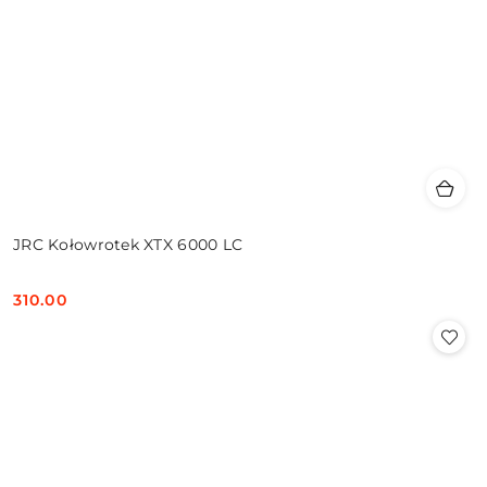
JRC Kołowrotek XTX 6000 LC
310.00
Cena: