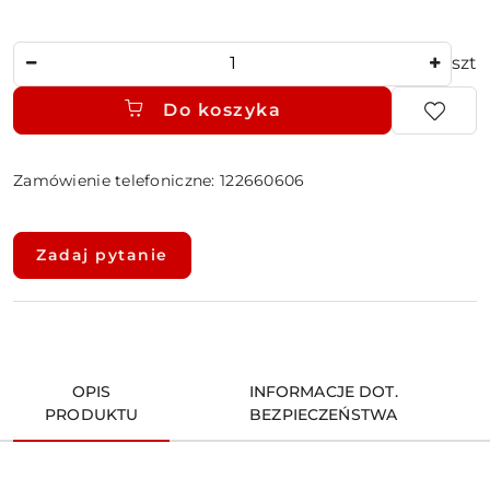
Ilość
szt
Do koszyka
Zamówienie telefoniczne: 122660606
Dostępność
i
Zadaj pytanie
dostawa
OPIS
INFORMACJE DOT.
PRODUKTU
BEZPIECZEŃSTWA