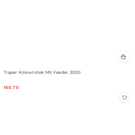
Traper Kołowrotek MX Feeder 3000
160.70
Cena: