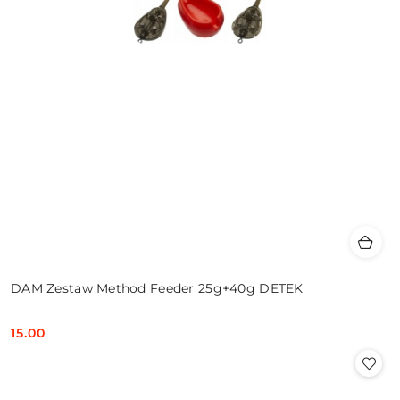
DAM Zestaw Method Feeder 25g+40g DETEK
15.00
Cena: