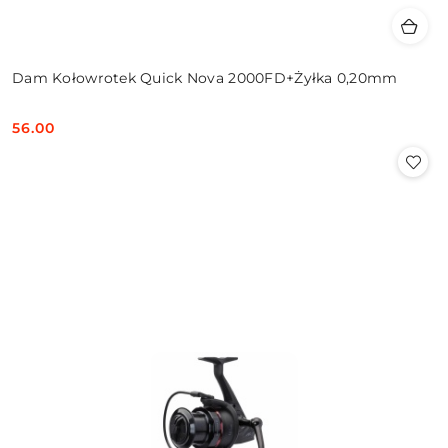
Dam Kołowrotek Quick Nova 2000FD+Żyłka 0,20mm
56.00
Cena: