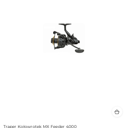
Traper Kołowrotek MX Feeder 4000