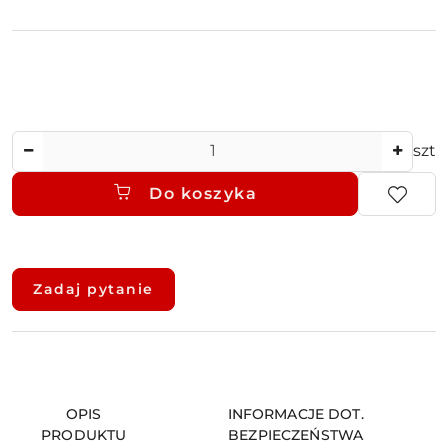
Ilość
szt
Do koszyka
Dostępność
i
Zadaj pytanie
dostawa
OPIS
INFORMACJE DOT.
PRODUKTU
BEZPIECZEŃSTWA