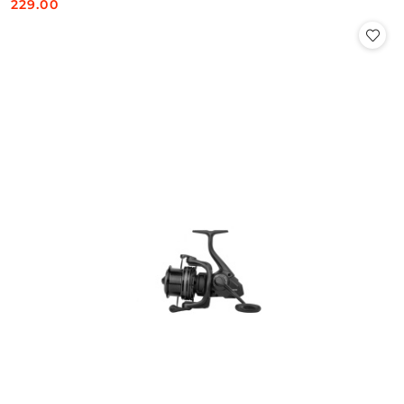
229.00
Cena: