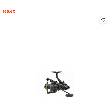
165.60
Cena: