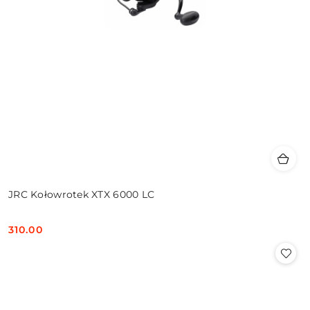
JRC Kołowrotek XTX 6000 LC
310.00
Cena: