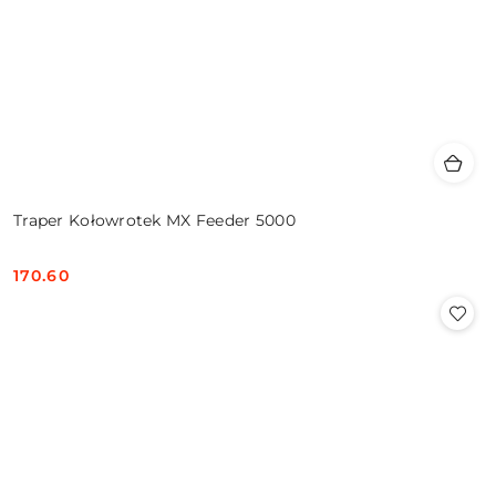
Traper Kołowrotek MX Feeder 5000
170.60
Cena: