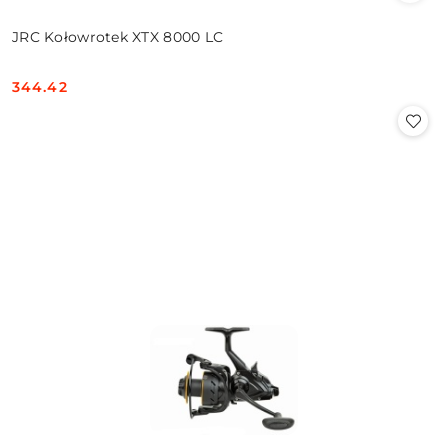
JRC Kołowrotek XTX 8000 LC
344.42
Cena: