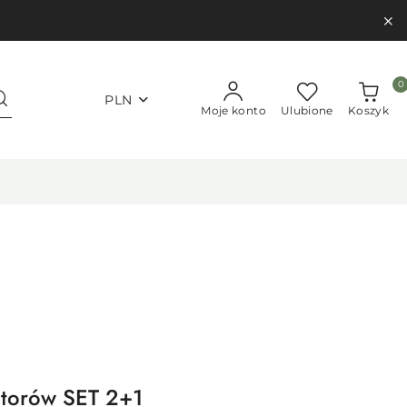
0
PLN
Moje konto
Ulubione
Koszyk
atorów SET 2+1