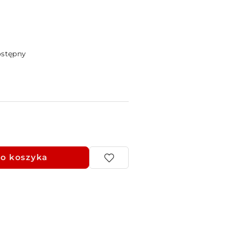
ostępny
o koszyka