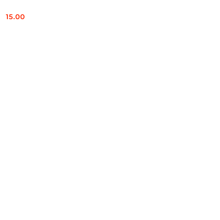
15.00
Cena: