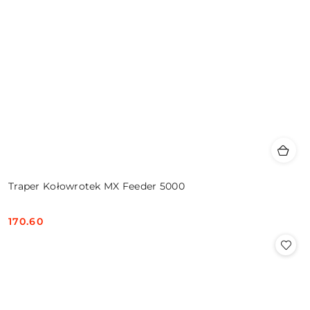
Traper Kołowrotek MX Feeder 5000
170.60
Cena: