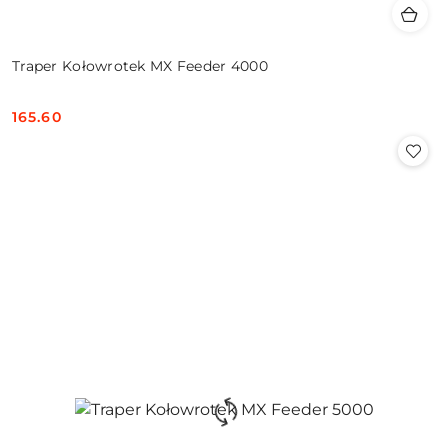
Traper Kołowrotek MX Feeder 4000
165.60
Cena: