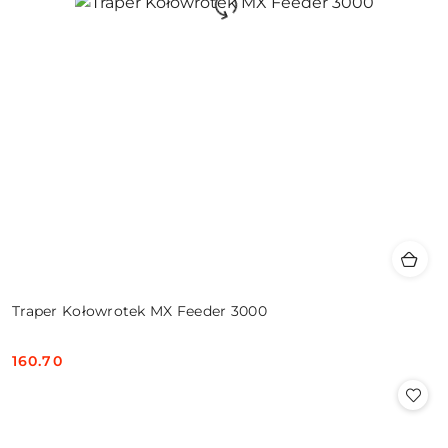
Traper Kołowrotek MX Feeder 3000
160.70
Cena: