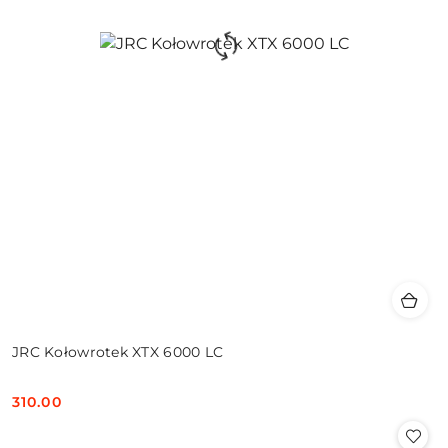
JRC Kołowrotek XTX 6000 LC
310.00
Cena: