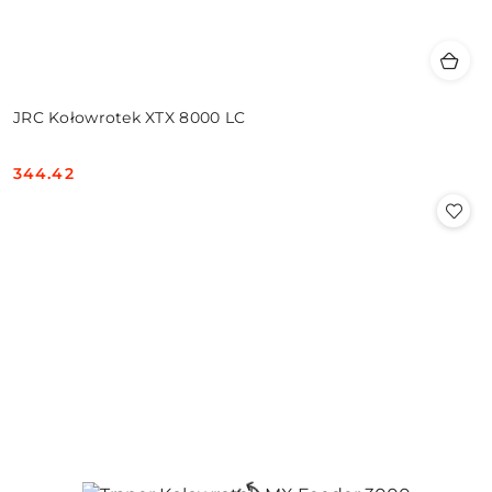
JRC Kołowrotek XTX 8000 LC
344.42
Cena: