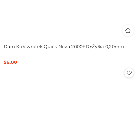
Dam Kołowrotek Quick Nova 2000FD+Żyłka 0,20mm
56.00
Cena: