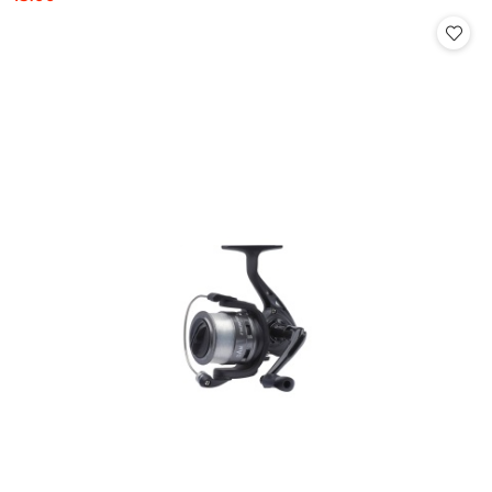
Cena: